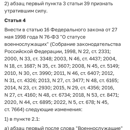
2) абзац первый пункта 3 статьи 39 признать
утратившим силу.
Статья 4
Внести в статью 16 Федерального закона от 27
мая 1998 года N 76-ФЗ "О статусе
военнослужащих" (Собрание законодательства
Российской Федерации, 1998, N 22, ст. 2331;
2000, N 33, ст. 3348; 2003, N 46, ст. 4437; 2004,
N 18, ст. 1687; N 35, ст. 3607; 2008, N 45, ст. 5149;
2010, N 30, ст. 3990; 2011, N 46, ст. 6407; 2012,
N 31, ст. 4326; 2013, N 27, ст. 3477; N 48, ст. 6165;
2014, N 23, ст. 2930; 2015, N 29, ст. 4356; 2016,
N 27, ст. 4160; N 48, ст. 6734; 2018, N 53, ст. 8471;
2020, N 44, ст. 6895; 2022, N 5, ст. 678; N 45,
ст. 7664) следующие изменения:
1) в пункте 2.1:
а) абзац первый после слова "Военнослужащие"