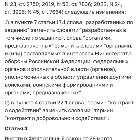
N 23, ст. 2750; 2019, N 52, ст. 7836; 2022, N 24,
ст. 3926; N 45, ст. 7664) следующие изменения:
1) в пункте 7 статьи 17.1 слова "разработанных по
заданию" заменить словами "разработанных в
том числе по заданию", слова "органами,
предназначенных" заменить словами "органами,
и (или) поставляемых в интересах Министерства
обороны Российской Федерации, федеральных
органов исполнительной власти (органов),
уполномоченных в области управления другими
войсками, воинскими формированиями и
органами, предназначенных";
2) в пункте 4 статьи 22.1 слова "термин "контракт
о содействии" заменить словами "термин
"контракт о добровольном содействии".
Статья 3
Внести в Федеральный закон от 28 марта