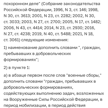
похоронном деле" (Собрание законодательства
Российской Федерации, 1996, N 3, ст. 146; 1998,
N 30, ст. 3613; 2001, N 23, ст. 2282; 2002, N 30,
ст. 3033; 2003, N 27, ст. 2700; 2005, N 17, ст. 1482;
2006, N 43, ст. 4414; 2014, N 23, ст. 2930; 2016,
N 27, ст. 4238; 2019, N 40, ст. 5488; 2021, N 18,
ст. 3061) следующие изменения:
1) наименование дополнить словами ", граждан,
пребывавших в добровольческих
формированиях";
2) в пункте 1:
а) в абзаце первом после слов "военные сборы,"
дополнить словами "граждан, пребывавших в
добровольческих формированиях,
содействующих выполнению задач, возложенных
на Вооруженные Силы Российской Федерации, в
период мобилизации, в период действия