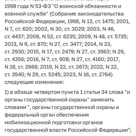
1998 года N 53-ФЗ "О воинской обязанности и
военной службе" (Собрание законодательства
Российской Федерации, 1998, N 13, ст. 1475; 2001,
N 7, ст. 620; 2002, N 30, ст. 3029; 2003, N 46,
ст. 4437; 2008, N 52, ст. 6235; 2009, N 48, ст. 5735;
2013, N 9, ст. 870; N 27, ст. 3477; 2014, N 23,
ст. 2930; 2015, N 17, ст. 2479; N 27, ст. 3963; N 29,
ст. 4356; 2016, N 7, ст. 908; N 27, ст. 4160; 2017,
N 18, ст. 2668; 2019, N 22, ст. 2673; 2022, N 22,
ст. 3540; N 29, ст. 5245; 2023, N 16, ст. 2764)
следующие изменения:
1) в абзаце четвертом пункта 1 статьи 34 слова "и
органы государственной охраны" заменить
словами ", органы государственной охраны и
федеральный орган обеспечения
мобилизационной подготовки органов
государственной власти Российской Федерации";