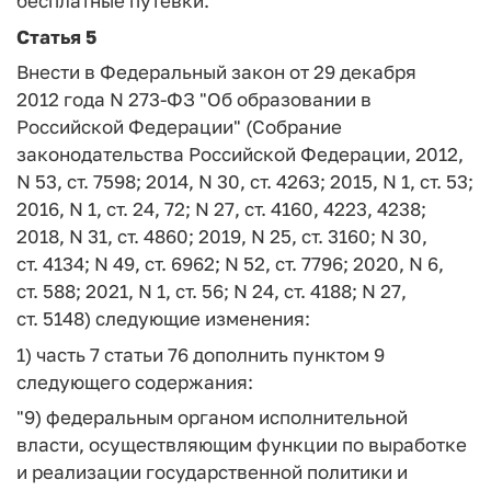
бесплатные путевки.
Статья 5
Внести в Федеральный закон от 29 декабря
2012 года N 273-ФЗ "Об образовании в
Российской Федерации" (Собрание
законодательства Российской Федерации, 2012,
N 53, ст. 7598; 2014, N 30, ст. 4263; 2015, N 1, ст. 53;
2016, N 1, ст. 24, 72; N 27, ст. 4160, 4223, 4238;
2018, N 31, ст. 4860; 2019, N 25, ст. 3160; N 30,
ст. 4134; N 49, ст. 6962; N 52, ст. 7796; 2020, N 6,
ст. 588; 2021, N 1, ст. 56; N 24, ст. 4188; N 27,
ст. 5148) следующие изменения:
1) часть 7 статьи 76 дополнить пунктом 9
следующего содержания:
"9) федеральным органом исполнительной
власти, осуществляющим функции по выработке
и реализации государственной политики и