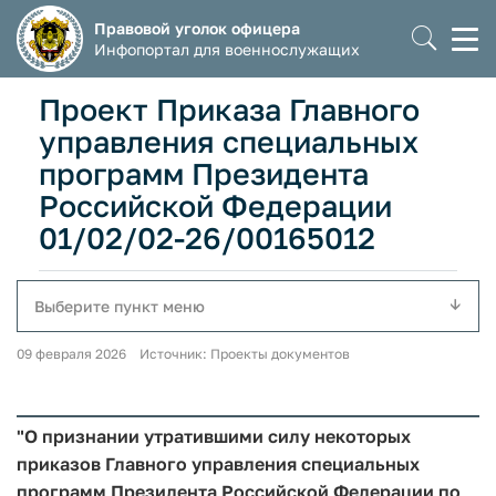
Правовой уголок офицера
Моб
Инфопортал для военнослужащих
мен
Проект Приказа Главного
управления специальных
программ Президента
Российской Федерации
01/02/02-26/00165012
Выберите пункт меню
09 февраля 2026 Источник: Проекты документов
"О признании утратившими силу некоторых
приказов Главного управления специальных
программ Президента Российской Федерации по