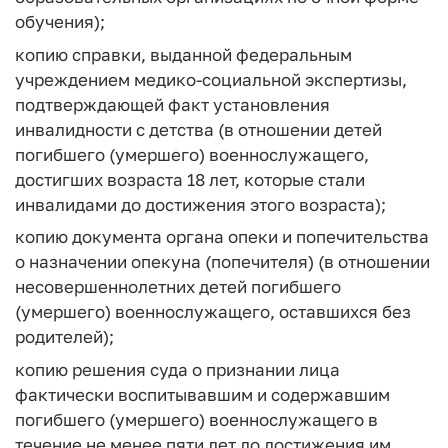
обучения);
копию справки, выданной федеральным
учреждением медико-социальной экспертизы,
подтверждающей факт установления
инвалидности с детства (в отношении детей
погибшего (умершего) военнослужащего,
достигших возраста 18 лет, которые стали
инвалидами до достижения этого возраста);
копию документа органа опеки и попечительства
о назначении опекуна (попечителя) (в отношении
несовершеннолетних детей погибшего
(умершего) военнослужащего, оставшихся без
родителей);
копию решения суда о признании лица
фактически воспитывавшим и содержавшим
погибшего (умершего) военнослужащего в
течение не менее пяти лет до достижения им