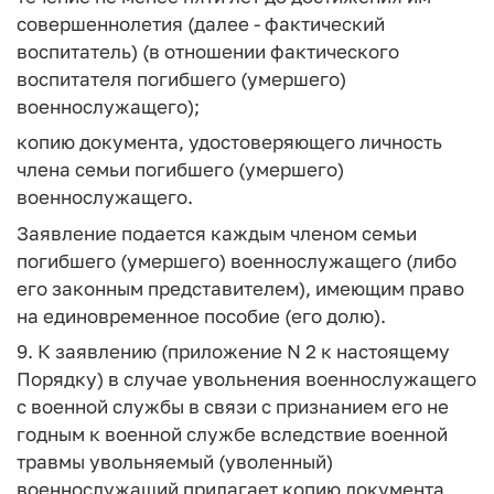
совершеннолетия (далее - фактический
воспитатель) (в отношении фактического
воспитателя погибшего (умершего)
военнослужащего);
копию документа, удостоверяющего личность
члена семьи погибшего (умершего)
военнослужащего.
Заявление подается каждым членом семьи
погибшего (умершего) военнослужащего (либо
его законным представителем), имеющим право
на единовременное пособие (его долю).
9. К заявлению (приложение N 2 к настоящему
Порядку) в случае увольнения военнослужащего
с военной службы в связи с признанием его не
годным к военной службе вследствие военной
травмы увольняемый (уволенный)
военнослужащий прилагает копию документа,