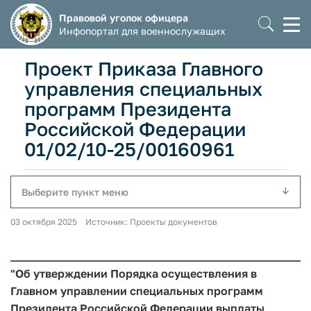
Правовой уголок офицера
Моб
Инфопортал для военнослужащих
мен
Проект Приказа Главного
управления специальных
программ Президента
Российской Федерации
01/02/10-25/00160961
Выберите пункт меню
03 октября 2025 Источник: Проекты документов
"Об утверждении Порядка осуществления в
Главном управлении специальных программ
Президента Российской Федерации выплаты