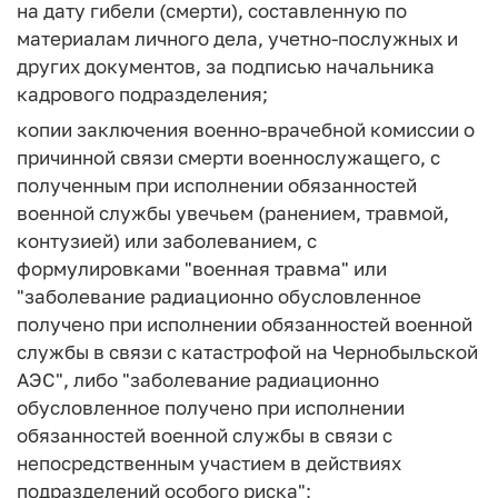
на дату гибели (смерти), составленную по
материалам личного дела, учетно-послужных и
других документов, за подписью начальника
кадрового подразделения;
копии заключения военно-врачебной комиссии о
причинной связи смерти военнослужащего, с
полученным при исполнении обязанностей
военной службы увечьем (ранением, травмой,
контузией) или заболеванием, с
формулировками "военная травма" или
"заболевание радиационно обусловленное
получено при исполнении обязанностей военной
службы в связи с катастрофой на Чернобыльской
АЭС", либо "заболевание радиационно
обусловленное получено при исполнении
обязанностей военной службы в связи с
непосредственным участием в действиях
подразделений особого риска";