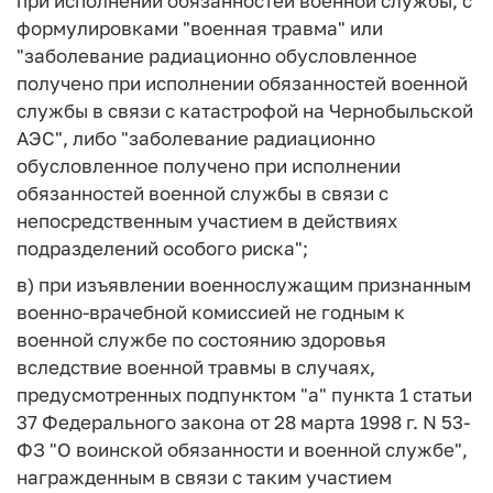
при исполнении обязанностей военной службы, с
формулировками "военная травма" или
"заболевание радиационно обусловленное
получено при исполнении обязанностей военной
службы в связи с катастрофой на Чернобыльской
АЭС", либо "заболевание радиационно
обусловленное получено при исполнении
обязанностей военной службы в связи с
непосредственным участием в действиях
подразделений особого риска";
в) при изъявлении военнослужащим признанным
военно-врачебной комиссией не годным к
военной службе по состоянию здоровья
вследствие военной травмы в случаях,
предусмотренных подпунктом "а" пункта 1 статьи
37 Федерального закона от 28 марта 1998 г. N 53-
ФЗ "О воинской обязанности и военной службе",
награжденным в связи с таким участием