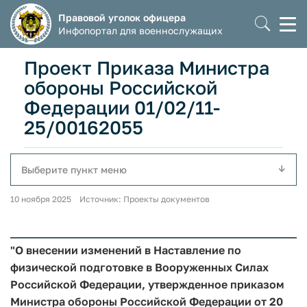
Правовой уголок офицера
Моб
Инфопортал для военнослужащих
мен
Проект Приказа Министра
обороны Российской
Федерации 01/02/11-
25/00162055
Выберите пункт меню
10 ноября 2025 Источник: Проекты документов
"О внесении изменений в Наставление по
физической подготовке в Вооруженных Силах
Российской Федерации, утвержденное приказом
Министра обороны Российской Федерации от 20