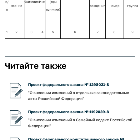
п/
Фамилия
Имя
(при
звание
рождения
номер
группа
п
наличии)
1
2
3
4
5
6
7
8
9
Читайте также
Проект федерального закона № 1298021-8
"О внесении изменений в отдельные законодательные
акты Российской Федерации"
Проект федерального закона № 1192039-8
"О внесении изменений в Семейный кодекс Российской
Федерации"
Проект федерального конституционного закона №