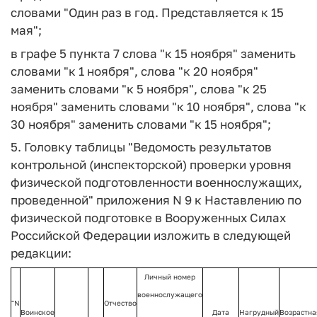
словами "Один раз в год. Представляется к 15
мая";
в графе 5 пункта 7 слова "к 15 ноября" заменить
словами "к 1 ноября", слова "к 20 ноября"
заменить словами "к 5 ноября", слова "к 25
ноября" заменить словами "к 10 ноября", слова "к
30 ноября" заменить словами "к 15 ноября";
5. Головку таблицы "Ведомость результатов
контрольной (инспекторской) проверки уровня
физической подготовленности военнослужащих,
проведенной" приложения N 9 к Наставлению по
физической подготовке в Вооруженных Силах
Российской Федерации изложить в следующей
редакции:
Личный номер
военнослужащего
"N
Отчество
Воинское
Дата
Нагрудный
Возрастна