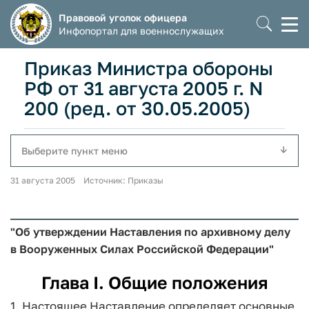
Правовой уголок офицера
Моб
Инфопортал для военнослужащих
мен
Приказ Министра обороны
РФ от 31 августа 2005 г. N
200 (ред. от 30.05.2005)
Выберите пункт меню
31 августа 2005 Источник: Приказы
"Об утверждении Наставления по архивному делу
в Вооруженных Силах Российской Федерации"
Глава I. Общие положения
1. Настоящее Наставление определяет основные