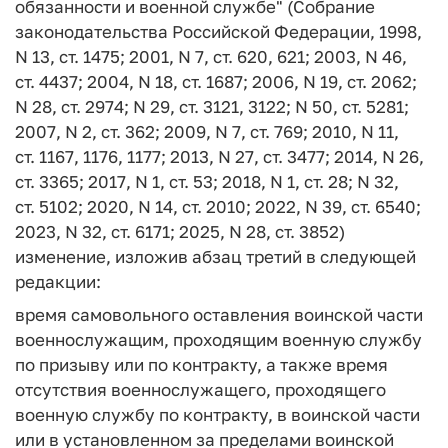
обязанности и военной службе" (Собрание
законодательства Российской Федерации, 1998,
N 13, ст. 1475; 2001, N 7, ст. 620, 621; 2003, N 46,
ст. 4437; 2004, N 18, ст. 1687; 2006, N 19, ст. 2062;
N 28, ст. 2974; N 29, ст. 3121, 3122; N 50, ст. 5281;
2007, N 2, ст. 362; 2009, N 7, ст. 769; 2010, N 11,
ст. 1167, 1176, 1177; 2013, N 27, ст. 3477; 2014, N 26,
ст. 3365; 2017, N 1, ст. 53; 2018, N 1, ст. 28; N 32,
ст. 5102; 2020, N 14, ст. 2010; 2022, N 39, ст. 6540;
2023, N 32, ст. 6171; 2025, N 28, ст. 3852)
изменение, изложив абзац третий в следующей
редакции:
время самовольного оставления воинской части
военнослужащим, проходящим военную службу
по призыву или по контракту, а также время
отсутствия военнослужащего, проходящего
военную службу по контракту, в воинской части
или в установленном за пределами воинской