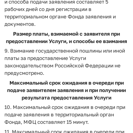
и способа подачи заявления составляет 5
рабочих дней со дня регистрации в
территориальном органе Фонда заявления и
документов.
Размер платы, взимаемой с заявителя при
предоставлении Услуги, и способы ее взимания
9. Взимание государственной пошлины или иной
платы за предоставление Услуги
законодательством Российской Федерации не
предусмотрено.
Максимальный срок ожидания в очереди при
подаче заявителем заявления и при получении
результата предоставления Услуги
10. Максимальный срок ожидания в очереди при
подаче заявления в территориальный орган
Фонда, МФЦ составляет 15 минут.
11. Максимальный срок ожидания в очереди при