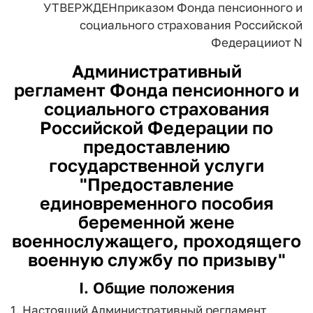
УТВЕРЖДЕН
приказом Фонда пенсионного и
социального
страхования Российской
Федерации
от N
Административный
регламент
Фонда пенсионного и
социального страхования
Российской Федерации по
предоставлению
государственной услуги
"Предоставление
единовременного пособия
беременной жене
военнослужащего, проходящего
военную службу по призыву"
I. Общие положения
1. Настоящий Административный регламент