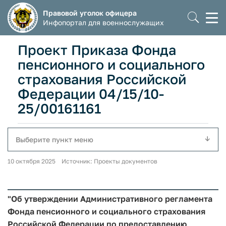
Правовой уголок офицера
Моб
Инфопортал для военнослужащих
мен
Проект Приказа Фонда
пенсионного и социального
страхования Российской
Федерации 04/15/10-
25/00161161
Выберите пункт меню
10 октября 2025 Источник: Проекты документов
"Об утверждении Административного регламента
Фонда пенсионного и социального страхования
Российской Федерации по предоставлению