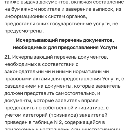
также выдача документов, включая составление
на бумажном носителе и заверение выписок, из
информационных систем органов,
предоставляющих государственные услуги, не
предусмотрены.
Исчерпывающий перечень документов,
необходимых для предоставления Услуги
21. Исчерпывающий перечень документов,
необходимых в соответствии с
законодательными и иными нормативными
правовыми актами для предоставления Услуги, с
разделением на документы, которые заявитель
должен представить самостоятельно, и
документы, которые заявитель вправе
представить по собственной инициативе, с
учетом категорий (признаков) заявителей
приведен в таблице N 2, содержащейся в
приложении к настоящему Административному