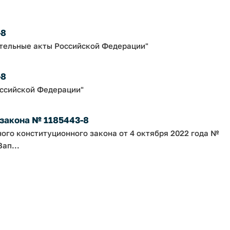
-8
ательные акты Российской Федерации"
-8
оссийской Федерации"
 закона № 1185443-8
ного конституционного закона от 4 октября 2022 года №
ап...