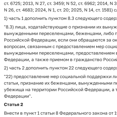
ст. 6725; 2013, N 27, ст. 3459; N 52, ст. 6962; 2014, N 3
N 26, ст. 4683; 2024, N 1, ст. 20; 2025, N 14, ст. 158
1) часть 1 дополнить пунктом 8.3 следующего соде
"8.3) лица, ходатайствующие о признании их вын
вынужденными переселенцами, беженцами, либо 
Российской Федерации, если они обращаются за о
вопросам, связанным с предоставлением мер соци
вынужденными переселенцами, предоставлением в
Федерации, а также приемом в гражданство Росси
2) часть 2 дополнить пунктом 22 следующего соде
"22) предоставление мер социальной поддержки ли
статьи, признание их беженцами, вынужденными 
убежища на территории Российской Федерации, а 
Федерации".
Статья 2
Внести в пункт 1 статьи 8 Федерального закона от 