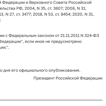
й Федерации и Верховного Совета Российской
льства РФ, 2004, N 35, ст. 3607; 2006, N 31,
13, N 27, ст. 3477; 2018, N 53, ст. 8454; 2020, N 31,
:
ии с Федеральным законом от 21.11.2011 N 324-ФЗ
Федерации", если иное не предусмотрено
ии;".
со дня его официального опубликования.
Президент Российской Федерации