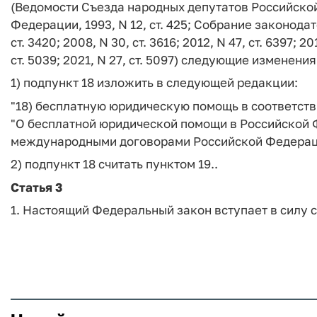
(Ведомости Съезда народных депутатов Российско
Федерации, 1993, N 12, ст. 425; Собрание законодате
ст. 3420; 2008, N 30, ст. 3616; 2012, N 47, ст. 6397; 20
ст. 5039; 2021, N 27, ст. 5097) следующие изменения
1) подпункт 18 изложить в следующей редакции:
"18) бесплатную юридическую помощь в соответств
"О бесплатной юридической помощи в Российской 
международными договорами Российской Федерац
2) подпункт 18 считать пунктом 19..
Статья 3
1. Настоящий Федеральный закон вступает в силу 