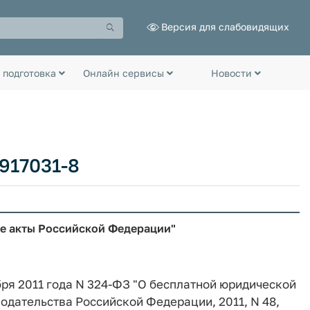
Версия для слабовидящих
 подготовка
Онлайн сервисы
Новости
917031-8
ые акты Российской Федерации"
бря 2011 года N 324-ФЗ "О бесплатной юридической
дательства Российской Федерации, 2011, N 48,