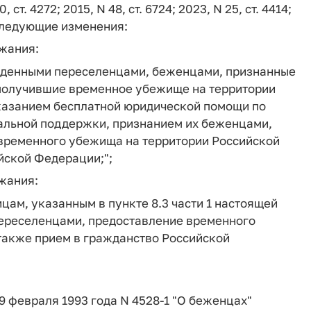
0, ст. 4272; 2015, N 48, ст. 6724; 2023, N 25, ст. 4414;
1) следующие изменения:
ржания:
ужденными переселенцами, беженцами, признанные
получившие временное убежище на территории
казанием бесплатной юридической помощи по
альной поддержки, признанием их беженцами,
ременного убежища на территории Российской
йской Федерации;";
ржания:
цам, указанным в пункте 8.3 части 1 настоящей
переселенцами, предоставление временного
также прием в гражданство Российской
19 февраля 1993 года N 4528-1 "О беженцах"