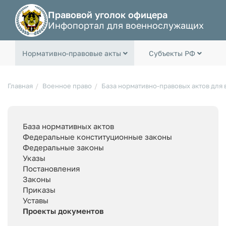
Правовой уголок офицера
Инфопортал для военнослужащих
Нормативно-правовые акты
Субъекты РФ
Главная
Военное право
База нормативно-правовых актов для
База нормативных актов
Федеральные конституционные законы
Федеральные законы
Указы
Постановления
Законы
Приказы
Уставы
Проекты документов