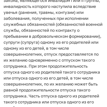
закона, являющегося инвалидом I или II группы,
инвалидность которого наступила вследствие
увечья (ранения, травмы, контузии) или
заболевания, полученных при исполнении
служебных обязанностей (обязанностей военной
службы, обязанностей по контракту о
пребывании в добровольческом формировании),
супруги (супруга) одному из его родителей или
одному из его детей, в том числе
совершеннолетних, отпуск предоставляется по
их желанию одновременно с отпуском такого
сотрудника. При этом продолжительность
отпуска одного из родителей такого сотрудника
или отпуска одного из его детей, в том числе
совершеннолетних, по их желанию может быть
равной продолжительности отпуска такого
сотрудника. Часть отпуска одного из родителей
такого сотрудника или отпуска одного из его