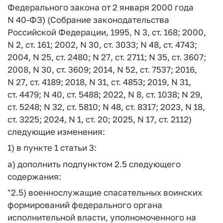
Федерального закона от 2 января 2000 года
N 40-ФЗ) (Собрание законодательства
Российской Федерации, 1995, N 3, ст. 168; 2000,
N 2, ст. 161; 2002, N 30, ст. 3033; N 48, ст. 4743;
2004, N 25, ст. 2480; N 27, ст. 2711; N 35, ст. 3607;
2008, N 30, ст. 3609; 2014, N 52, ст. 7537; 2016,
N 27, ст. 4189; 2018, N 31, ст. 4853; 2019, N 31,
ст. 4479; N 40, ст. 5488; 2022, N 8, ст. 1038; N 29,
ст. 5248; N 32, ст. 5810; N 48, ст. 8317; 2023, N 18,
ст. 3225; 2024, N 1, ст. 20; 2025, N 17, ст. 2112)
следующие изменения:
1) в пункте 1 статьи 3:
а) дополнить подпунктом 2.5 следующего
содержания:
"2.5) военнослужащие спасательных воинских
формирований федерального органа
исполнительной власти, уполномоченного на