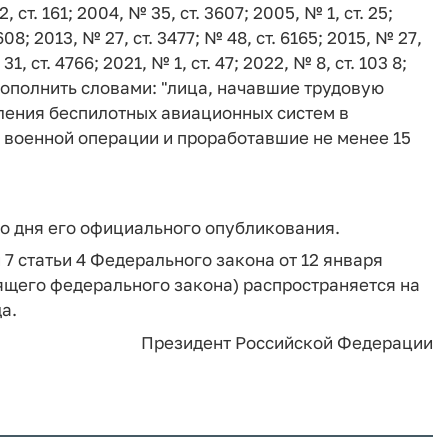
ст. 161; 2004, № 35, ст. 3607; 2005, № 1, ст. 25;
608; 2013, № 27, ст. 3477; № 48, ст. 6165; 2015, № 27,
31, ст. 4766; 2021, № 1, ст. 47; 2022, № 8, ст. 103 8;
8) дополнить словами: "лица, начавшие трудовую
вления беспилотных авиационных систем в
 военной операции и проработавшие не менее 15
со дня его официального опубликования.
 7 статьи 4 Федерального закона от 12 января
оящего федерального закона) распространяется на
а.
Президент Российской Федерации