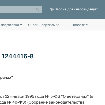
Версия для слабовидящих
 подготовка
Онлайн сервисы
Новости
 1244416-8
еранах"
от 12 января 1995 года № 5-ФЗ "О ветеранах" (в
года № 40-ФЗ) (Собрание законодательства