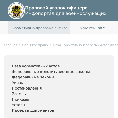
Правовой уголок офицера
Инфопортал для военнослужащих
Нормативно-правовые акты
Субъекты РФ
Главная
Военное право
База нормативно-правовых актов для
База нормативных актов
Федеральные конституционные законы
Федеральные законы
Указы
Постановления
Законы
Приказы
Уставы
Проекты документов