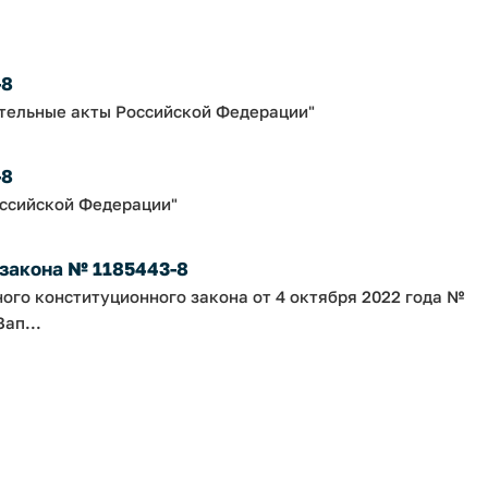
-8
ательные акты Российской Федерации"
-8
оссийской Федерации"
 закона № 1185443-8
ного конституционного закона от 4 октября 2022 года №
ап...