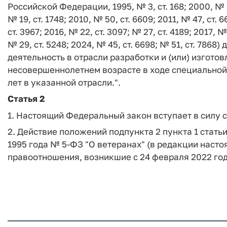
Российской Федерации, 1995, № 3, ст. 168; 2000, № 2, 
№ 19, ст. 1748; 2010, № 50, ст. 6609; 2011, № 47, ст. 6
ст. 3967; 2016, № 22, ст. 3097; № 27, ст. 4189; 2017, № 
№ 29, ст. 5248; 2024, № 45, ст. 6698; № 51, ст. 786
деятельность в отрасли разработки и (или) изгото
несовершеннолетнем возрасте в ходе специальной
лет в указанной отрасли.".
Статья 2
1. Настоящий Федеральный закон вступает в силу 
2. Действие положений подпункта 2 пункта 1 статьи
1995 года № 5-ФЗ "О ветеранах" (в редакции наст
правоотношения, возникшие с 24 февраля 2022 год