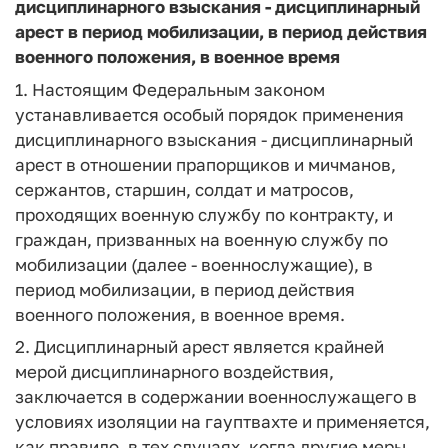
дисциплинарного взыскания - дисциплинарный
арест в период мобилизации, в период действия
военного положения, в военное время
1. Настоящим Федеральным законом
устанавливается особый порядок применения
дисциплинарного взыскания - дисциплинарный
арест в отношении прапорщиков и мичманов,
сержантов, старшин, солдат и матросов,
проходящих военную службу по контракту, и
граждан, призванных на военную службу по
мобилизации (далее - военнослужащие), в
период мобилизации, в период действия
военного положения, в военное время.
2. Дисциплинарный арест является крайней
мерой дисциплинарного воздействия,
заключается в содержании военнослужащего в
условиях изоляции на гауптвахте и применяется,
как правило, в тех случаях, когда другие меры,