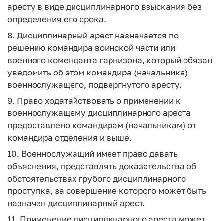
аресту в виде дисциплинарного взыскания без
определения его срока.
8. Дисциплинарный арест назначается по
решению командира воинской части или
военного коменданта гарнизона, который обязан
уведомить об этом командира (начальника)
военнослужащего, подвергнутого аресту.
9. Право ходатайствовать о применении к
военнослужащему дисциплинарного ареста
предоставлено командирам (начальникам) от
командира отделения и выше.
10. Военнослужащий имеет право давать
объяснения, представлять доказательства об
обстоятельствах грубого дисциплинарного
проступка, за совершение которого может быть
назначен дисциплинарный арест.
11. Применение дисциплинарного ареста может