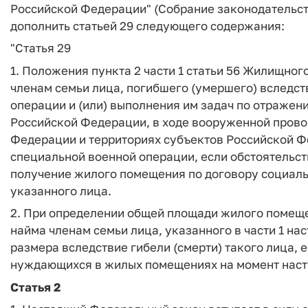
Российской Федерации" (Собрание законодательств
дополнить статьей 29 следующего содержания:
"
Статья 29
1. Положения пункта 2 части 1 статьи 56 Жилищно
членам семьи лица, погибшего (умершего) вследст
операции и (или) выполнения им задач по отраже
Российской Федерации, в ходе вооруженной прово
Федерации и территориях субъектов Российской 
специальной военной операции, если обстоятельст
получение жилого помещения по договору социальн
указанного лица.
2. При определении общей площади жилого помеще
найма членам семьи лица, указанного в части 1 на
размера вследствие гибели (смерти) такого лица, е
нуждающихся в жилых помещениях на момент насту
Статья 2