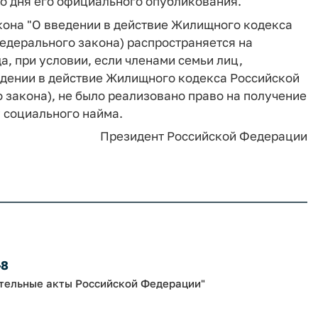
со дня его официального опубликования.
кона "О введении в действие Жилищного кодекса
едерального закона) распространяется на
, при условии, если членами семьи лиц,
едении в действие Жилищного кодекса Российской
закона), не было реализовано право на получение
 социального найма.
Президент Российской Федерации
-8
ательные акты Российской Федерации"