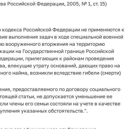
а Российской Федерации, 2005, № 1, ст. 15)
го кодекса Российской Федерации не применяются к
вие выполнения задач в ходе специальной военной
нию вооруженного вторжения на территорию
кации на Государственной границе Российской
Федерации, прилегающих к районам проведения
ва, влекущие утрату оснований, дающих право на
ого найма, возникли вследствие гибели (смерти)
ния, предоставляемого по договору социального
стоящей статьи, не допускается уменьшение ее
сли члены его семьи состояли на учете в качестве
пления указанных обстоятельств.".