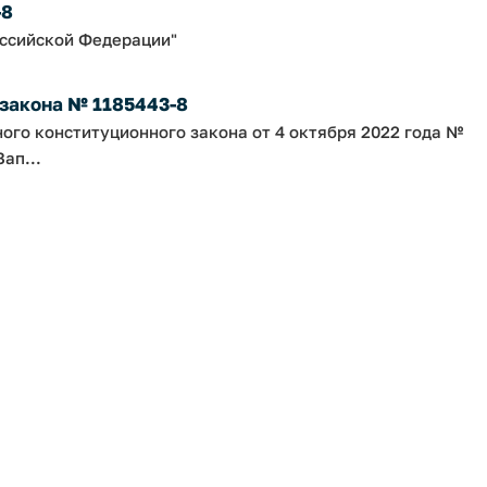
-8
оссийской Федерации"
 закона № 1185443-8
ного конституционного закона от 4 октября 2022 года №
ап...