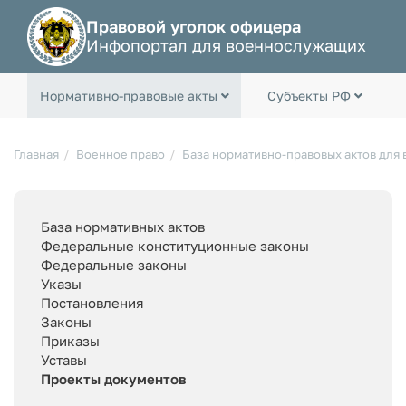
Правовой уголок офицера
Инфопортал для военнослужащих
Нормативно-правовые акты
Субъекты РФ
Главная
Военное право
База нормативно-правовых актов для
База нормативных актов
Федеральные конституционные законы
Федеральные законы
Указы
Постановления
Законы
Приказы
Уставы
Проекты документов