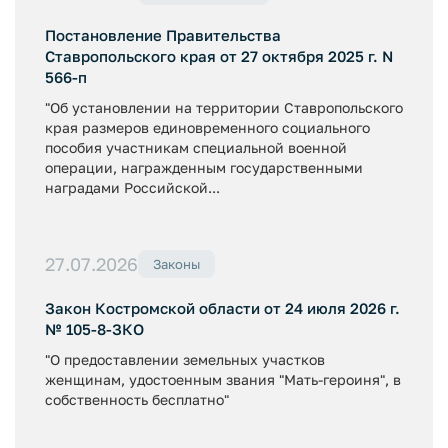
Постановление Правительства
Ставропольского края от 27 октября 2025 г. N
566-п
"Об установлении на территории Ставропольского
края размеров единовременного социального
пособия участникам специальной военной
операции, награжденным государственными
наградами Российской...
27.07.2026
Законы
Закон Костромской области от 24 июля 2026 г.
№ 105-8-ЗКО
"О предоставлении земельных участков
женщинам, удостоенным звания "Мать-героиня", в
собственность бесплатно"