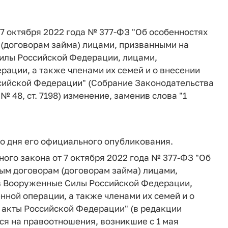
т 7 октября 2022 года № 377-ФЗ "Об особенностях
 (договорам займа) лицами, призванными на
илы Российской Федерации, лицами,
ации, а также членами их семей и о внесении
сийской Федерации" (Собрание Законодательства
 № 48, ст. 7198) изменение, заменив слова "1
со дня его официального опубликования.
ного закона от 7 октября 2022 года № 377-ФЗ "Об
ым договорам (договорам займа) лицами,
в Вооруженные Силы Российской Федерации,
ной операции, а также членами их семей и о
 акты Российской Федерации" (в редакции
ся на правоотношения, возникшие с 1 мая