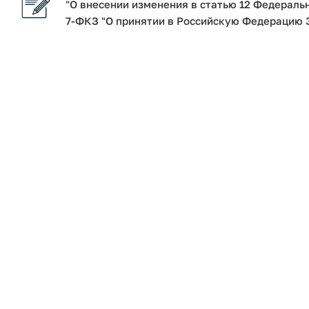
"О внесении изменения в статью 12 Федераль
7-ФКЗ "О принятии в Российскую Федерацию З