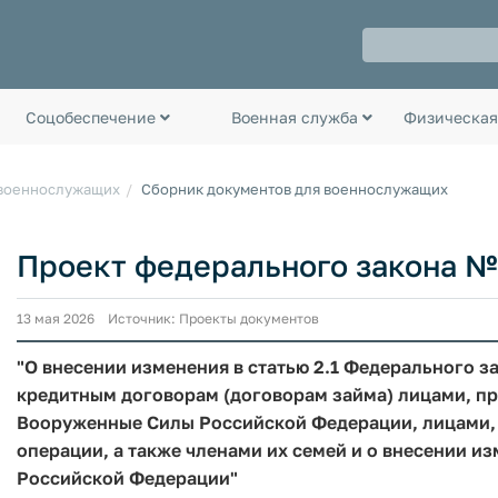
Соцобеспечение
Военная служба
Физическая
 военнослужащих
Сборник документов для военнослужащих
Проект федерального закона №
13 мая 2026 Источник: Проекты документов
"О внесении изменения в статью 2.1 Федерального з
кредитным договорам (договорам займа) лицами, п
Вооруженные Силы Российской Федерации, лицами,
операции, а также членами их семей и о внесении и
Российской Федерации"