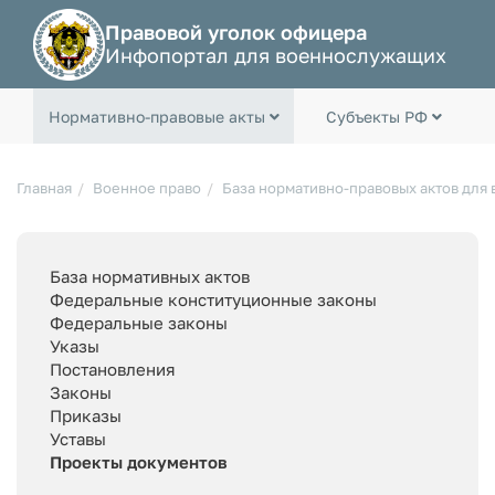
Правовой уголок офицера
Инфопортал для военнослужащих
Нормативно-правовые акты
Субъекты РФ
Главная
Военное право
База нормативно-правовых актов для
База нормативных актов
Федеральные конституционные законы
Федеральные законы
Указы
Постановления
Законы
Приказы
Уставы
Проекты документов