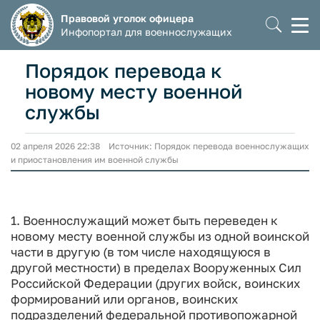
Правовой уголок офицера
Моб
Инфопортал для военнослужащих
мен
Порядок перевода к
новому месту военной
службы
02 апреля 2026 22:38 Источник: Порядок перевода военнослужащих
и приостановления им военной службы
1. Военнослужащий может быть переведен к
новому месту военной службы из одной воинской
части в другую (в том числе находящуюся в
другой местности) в пределах Вооруженных Сил
Российской Федерации (других войск, воинских
формирований или органов, воинских
подразделений федеральной противопожарной