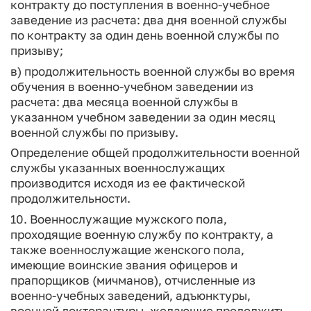
контракту до поступления в военно-учебное
заведение из расчета: два дня военной службы
по контракту за один день военной службы по
призыву;
в) продолжительность военной службы во время
обучения в военно-учебном заведении из
расчета: два месяца военной службы в
указанном учебном заведении за один месяц
военной службы по призыву.
Определение общей продолжительности военной
службы указанных военнослужащих
производится исходя из ее фактической
продолжительности.
10. Военнослужащие мужского пола,
проходящие военную службу по контракту, а
также военнослужащие женского пола,
имеющие воинские звания офицеров и
прапорщиков (мичманов), отчисленные из
военно-учебных заведений, адъюнктуры,
военной докторантуры, желающие продолжить