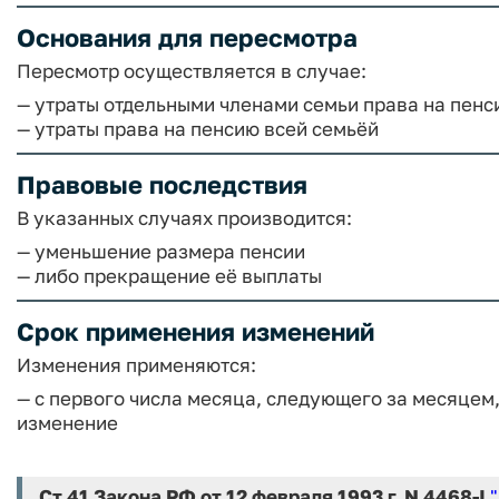
Основания для пересмотра
Пересмотр осуществляется в случае:
— утраты отдельными членами семьи права на пенс
— утраты права на пенсию всей семьёй
Правовые последствия
В указанных случаях производится:
— уменьшение размера пенсии
— либо прекращение её выплаты
Срок применения изменений
Изменения применяются:
— с первого числа месяца, следующего за месяцем
изменение
Ст.41 Закона РФ от 12 февраля 1993 г. N 4468-I