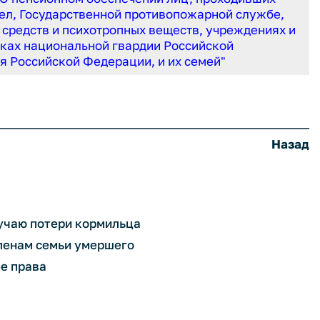
дел, Государственной противопожарной службе,
 средств и психотропных веществ, учреждениях и
сках национальной гвардии Российской
я Российской Федерации, и их семей"
Назад
лучаю потери кормильца
членам семьи умершего
е права