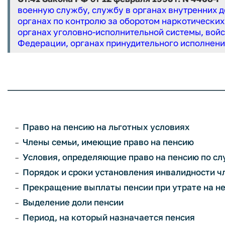
военную службу, службу в органах внутренних 
органах по контролю за оборотом наркотических
органах уголовно-исполнительной системы, вой
Федерации, органах принудительного исполнени
Право на пенсию на льготных условиях
Члены семьи, имеющие право на пенсию
Условия, определяющие право на пенсию по с
Порядок и сроки установления инвалидности 
Прекращение выплаты пенсии при утрате на не
Выделение доли пенсии
Период, на который назначается пенсия