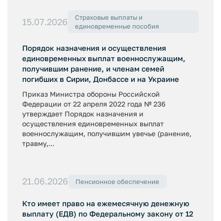
Страховые выплаты и
15.07.2026
единовременные пособия
Порядок назначения и осуществления
единовременных выплат военнослужащим,
получившим ранение, и членам семей
погибших в Сирии, Донбассе и на Украине
Приказ Министра обороны Российской
Федерации от 22 апреля 2022 года № 236
утверждает Порядок назначения и
осуществления единовременных выплат
военнослужащим, получившим увечье (ранение,
травму,...
21.06.2026
Пенсионное обеспечение
Кто имеет право на ежемесячную денежную
выплату (ЕДВ) по Федеральному закону от 12