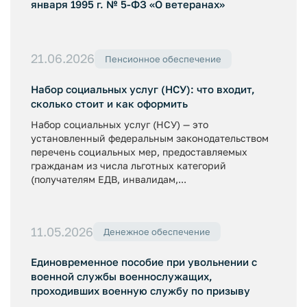
января 1995 г. № 5-ФЗ «О ветеранах»
21.06.2026
Пенсионное обеспечение
Набор социальных услуг (НСУ): что входит,
сколько стоит и как оформить
Набор социальных услуг (НСУ) — это
установленный федеральным законодательством
перечень социальных мер, предоставляемых
гражданам из числа льготных категорий
(получателям ЕДВ, инвалидам,...
11.05.2026
Денежное обеспечение
Единовременное пособие при увольнении с
военной службы военнослужащих,
проходивших военную службу по призыву