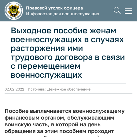
Правовой уголок офицера
Моб
Инфопортал для военнослужащих
мен
Выходное пособие женам
военнослужащих в случаях
расторжения ими
трудового договора в связи
с перемещением
военнослужащих
02.02.2022 Источник: Денежное обеспечение
Пособие выплачивается военнослужащему
финансовым органом, обслуживающим
воинскую часть, в которой на день
обращения за этим пособием проходит