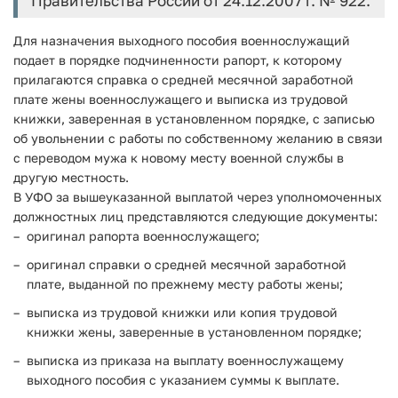
Правительства России от 24.12.2007 г. № 922.
Для назначения выходного пособия военнослужащий
подает в порядке подчиненности рапорт, к которому
прилагаются справка о средней месячной заработной
плате жены военнослужащего и выписка из трудовой
книжки, заверенная в установленном порядке, с записью
об увольнении с работы по собственному желанию в связи
с переводом мужа к новому месту военной службы в
другую местность.
В УФО за вышеуказанной выплатой через уполномоченных
должностных лиц представляются следующие документы:
оригинал рапорта военнослужащего;
оригинал справки о средней месячной заработной
плате, выданной по прежнему месту работы жены;
выписка из трудовой книжки или копия трудовой
книжки жены, заверенные в установленном порядке;
выписка из приказа на выплату военнослужащему
выходного пособия с указанием суммы к выплате.