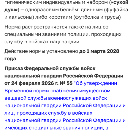
гигиеническим индивидуальным набором (
«сухой
душ»
)
— одноразовым бельём: длинным (фуфайка
и кальсоны) либо коротким (футболка и трусы)
Норма распространяется также на лиц со
специальными званиями полиции, проходящих
службу в войсках нацгвардии.
Действие нормы установлено
до 1 марта 2028
года
.
Приказ Федеральной службы войск
национальной гвардии Российской Федерации
от 24 февраля 2026 г. № 55
"Об утверждении
Временной нормы снабжения имуществом
вещевой службы военнослужащих войск
национальной гвардии Российской Федерации и
лиц, проходящих службу в войсках
национальной гвардии Российской Федерации и
имеющих специальные звания полиции, в