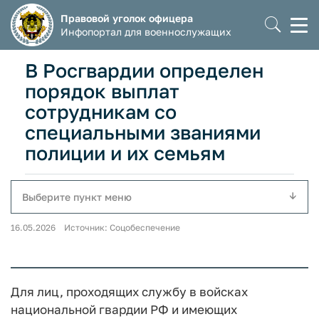
Правовой уголок офицера
Моб
Инфопортал для военнослужащих
мен
В Росгвардии определен
порядок выплат
сотрудникам со
специальными званиями
полиции и их семьям
Выберите пункт меню
16.05.2026 Источник: Соцобеспечение
Для лиц, проходящих службу в войсках
национальной гвардии РФ и имеющих