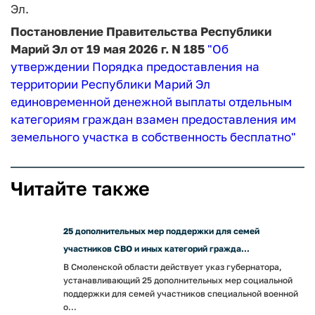
Эл.
Постановление Правительства Республики
Марий Эл от 19 мая 2026 г. N 185
"Об
утверждении Порядка предоставления на
территории Республики Марий Эл
единовременной денежной выплаты отдельным
категориям граждан взамен предоставления им
земельного участка в собственность бесплатно"
Читайте также
25 дополнительных мер поддержки для семей
участников СВО и иных категорий гражда...
В Смоленской области действует указ губернатора,
устанавливающий 25 дополнительных мер социальной
поддержки для семей участников специальной военной
о...