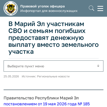
Правовой уголок офицера
Моб
Инфопортал для военнослужащих
мен
В Марий Эл участникам
СВО и семьям погибших
предоставят денежную
выплату вместо земельного
участка
Выберите пункт меню
25.05.2026 Источник: Региональные новости
Правительство Республики Марий Эл
постановлением от 19 мая 2026 года № 185