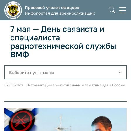
Правовой уголок офицера
Моб
Инфопортал для военнослужащих
мен
7 мая — День связиста и
специалиста
радиотехнической службы
ВМФ
Выберите пункт меню
07.05.2026 Источник: Дни воинской славы и памятные даты России