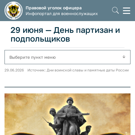
Правовой уголок офицера
Моб
Инфопортал для военнослужащих
мен
29 июня — День партизан и
подпольщиков
Выберите пункт меню
29.06.2026 Источник: Дни воинской славы и памятные даты России