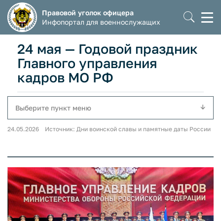
Правовой уголок офицера
Моб
Инфопортал для военнослужащих
мен
24 мая — Годовой праздник
Главного управления
кадров МО РФ
Выберите пункт меню
24.05.2026 Источник: Дни воинской славы и памятные даты России