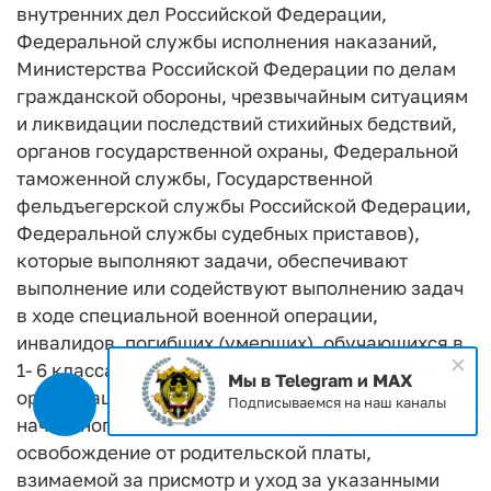
внутренних дел Российской Федерации,
Федеральной службы исполнения наказаний,
Министерства Российской Федерации по делам
гражданской обороны, чрезвычайным ситуациям
и ликвидации последствий стихийных бедствий,
органов государственной охраны, Федеральной
таможенной службы, Государственной
фельдъегерской службы Российской Федерации,
Федеральной службы судебных приставов),
которые выполняют задачи, обеспечивают
выполнение или содействуют выполнению задач
в ходе специальной военной операции,
инвалидов, погибших (умерших), обучающихся в
1- 6 классах в муниципальных образовательных
Мы в Telegram и MAX
организациях, реализующих программы
Подписываемся на наш каналы
начального и основного общего образования, и
освобождение от родительской платы,
взимаемой за присмотр и уход за указанными