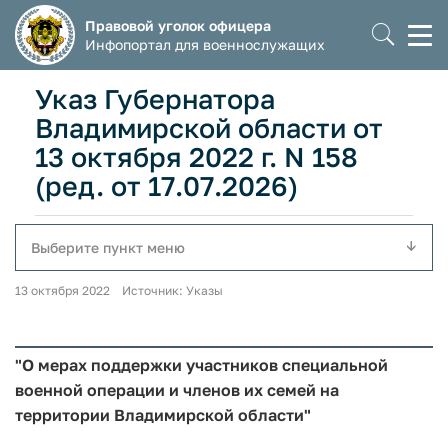
Правовой уголок офицера
Моб
Инфопортал для военнослужащих
мен
Указ Губернатора
Владимирской области от
13 октября 2022 г. N 158
(ред. от 17.07.2026)
Выберите пункт меню
13 октября 2022 Источник: Указы
"О мерах поддержки участников специальной
военной операции и членов их семей на
территории Владимирской области"