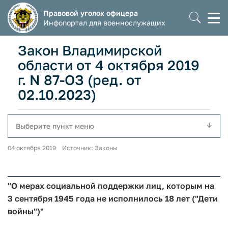
Правовой уголок офицера
Моб
Инфопортал для военнослужащих
мен
Закон Владимирской
области от 4 октября 2019
г. N 87-ОЗ (ред. от
02.10.2023)
Выберите пункт меню
04 октября 2019 Источник: Законы
"О мерах социальной поддержки лиц, которым на
3 сентября 1945 года не исполнилось 18 лет ("Дети
войны")"