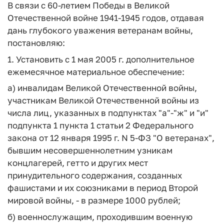
В связи с 60-летием Победы в Великой
Отечественной войне 1941-1945 годов, отдавая
дань глубокого уважения ветеранам войны,
постановляю:
1. Установить с 1 мая 2005 г. дополнительное
ежемесячное материальное обеспечение:
а) инвалидам Великой Отечественной войны,
участникам Великой Отечественной войны из
числа лиц, указанных в подпунктах "а"-"ж" и "и"
подпункта 1 пункта 1 статьи 2 Федерального
закона от 12 января 1995 г. N 5-ФЗ "О ветеранах",
бывшим несовершеннолетним узникам
концлагерей, гетто и других мест
принудительного содержания, созданных
фашистами и их союзниками в период Второй
мировой войны, - в размере 1000 рублей;
б) военнослужащим, проходившим военную