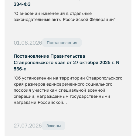
334-ФЗ
"О внесении изменений в отдельные
законодательные акты Российской Федерации"
01.08.2026
Постановления
Постановление Правительства
Ставропольского края от 27 октября 2025 г. N
566-п
"Об установлении на территории Ставропольского
края размеров единовременного социального
пособия участникам специальной военной
операции, награжденным государственными
наградами Российской...
27.07.2026
Законы