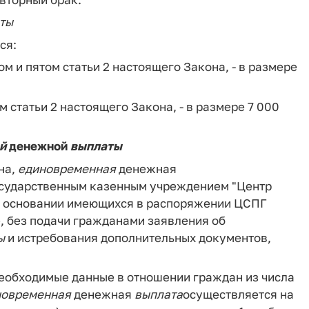
ты
ся:
м и пятом статьи 2 настоящего Закона, - в размере
 статьи 2 настоящего Закона, - в размере 7 000
й
денежной
выплаты
на,
единовременная
денежная
осударственным казенным учреждением "Центр
на основании имеющихся в распоряжении ЦСПГ
 без подачи гражданами заявления об
ы
и истребования дополнительных документов,
необходимые данные в отношении граждан из числа
новременная
денежная
выплата
осуществляется на