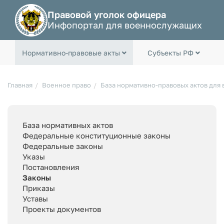
Правовой уголок офицера
Инфопортал для военнослужащих
Нормативно-правовые акты
Субъекты РФ
Главная
Военное право
База нормативно-правовых актов для
База нормативных актов
Федеральные конституционные законы
Федеральные законы
Указы
Постановления
Законы
Приказы
Уставы
Проекты документов