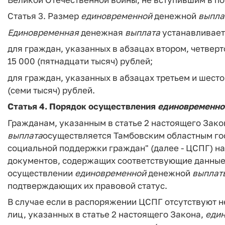
Статья 3
. Размер
единовременной
денежной
выпла
Единовременная
денежная
выплата
устанавливает
для граждан, указанных в абзацах втором, четверто
15 000 (пятнадцати тысяч) рублей;
для граждан, указанных в абзацах третьем и шестом
(семи тысяч) рублей.
Статья 4.
Порядок осуществления
единовременно
Гражданам, указанным в статье 2 настоящего Зако
выплата
осуществляется Тамбовским областным г
социальной поддержки граждан" (далее - ЦСПГ) 
документов, содержащих соответствующие данные,
осуществлении
единовременной
денежной
выплат
подтверждающих их правовой статус.
В случае если в распоряжении ЦСПГ отсутствуют 
лиц, указанных в статье 2 настоящего Закона,
еди