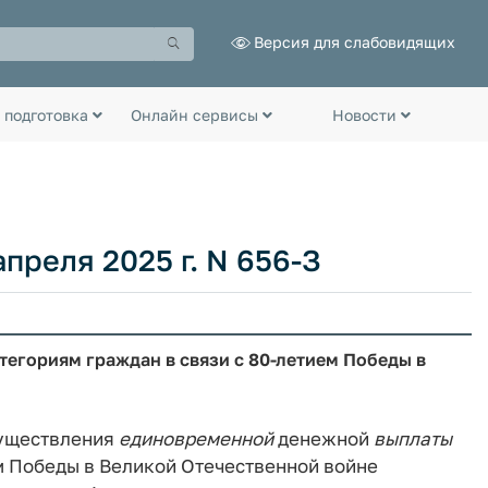
Версия для слабовидящих
 подготовка
Онлайн сервисы
Новости
апреля 2025 г. N 656-З
егориям граждан в связи с 80-летием Победы в
существления
единовременной
денежной
выплаты
м Победы в Великой Отечественной войне