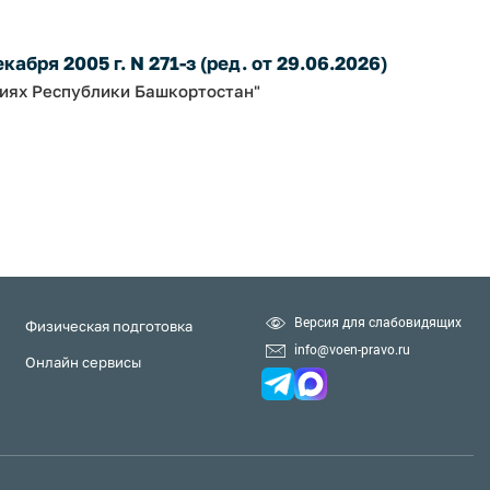
абря 2005 г. N 271-з (ред. от 29.06.2026)
ниях Республики Башкортостан"
Версия для слабовидящих
Физическая подготовка
info@voen-pravo.ru
Онлайн сервисы