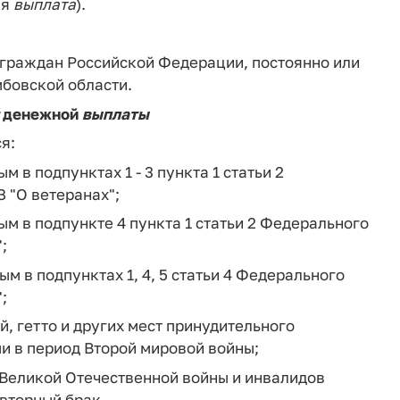
ая
выплата
).
 граждан Российской Федерации, постоянно или
бовской области.
денежной
выплаты
я:
в подпунктах 1 - 3 пункта 1 статьи 2
З "О ветеранах";
м в подпункте 4 пункта 1 статьи 2 Федерального
;
 в подпунктах 1, 4, 5 статьи 4 Федерального
;
 гетто и других мест принудительного
и в период Второй мировой войны;
 Великой Отечественной войны и инвалидов
вторный брак.