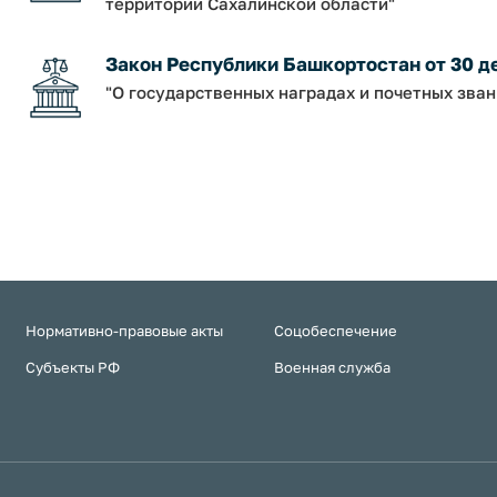
территории Сахалинской области"
Закон Республики Башкортостан от 30 дек
"О государственных наградах и почетных зва
Нормативно-правовые акты
Соцобеспечение
Субъекты РФ
Военная служба