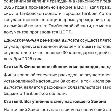
основании заявления гражданина (законного предс
2025 года в произвольной форме в ЦСПГ (для гра
округе Тамбовской области, городах Тамбов, Котов
государственные нестационарные учреждения, по
и семейной политики Тамбовской области, по мест
документов производится ЦСПГ.
Единовременная
денежная
выплата
осуществляется
случае, предусмотренном абзацем вторым настоящ
осуществляется не позднее 30 календарных дней с
декабря 2025 года.
Статья 5.
Финансовое обеспечение расходов на
е
Финансовое обеспечение расходов на осуществле
установленной настоящим Законом, в том числе ра
выплаты
, является расходным обязательством Тамб
бюджета Тамбовской области.
Статья 6.
Вступление в силу настоящего Закона
Настоящий Закон вступает в силу на следующий де