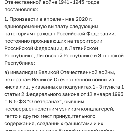
Отечественной войне 1941 - 1945 годов
постановляю:
1. Произвести в апреле - мае 2020 г.
единовременную выплату следующим
категориям граждан Российской Федерации,
постоянно проживающих на территории
Российской Федерации, в Латвийской
Республике, Литовской Республике и Эстонской
Республике:
а) инвалидам Великой Отечественной войны,
ветеранам Великой Отечественной войны из
числа лиц, указанных в подпунктах 1 - 3 пункта 1
статьи 2 Федерального закона от 12 января 1995
г. N 5-ФЗ "О ветеранах", бывшим
несовершеннолетним узникам концлагерей,
гетто и других мест принудительного
содержания, созданных фашистами и их
союзниками в период Второй мировой войны,