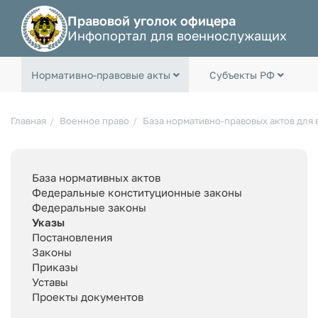
Правовой уголок офицера
Инфопортал для военнослужащих
Нормативно-правовые акты
Субъекты РФ
Главная
Военное право
База нормативно-правовых актов для
База нормативных актов
Федеральные конституционные законы
Федеральные законы
Указы
Постановления
Законы
Приказы
Уставы
Проекты документов