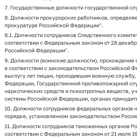
7. Государственные должности государственной с
8. Должности прокурорских работников, определя
прокуратуре Российской Федерации".
8.1. Должности сотрудников Следственного комит
соответствии с Федеральным законом от 28 декабр
Российской Федерации".
9. Должности (воинские должности), прохождение 
в соответствии с законодательством Российской Ф
выслугу лет лицам, проходившим военную службу, 
Федерации, Государственной противопожарной слу
наркотических средств и психотропных веществ, у
системы Российской Федерации, органах принудит
10. Должности сотрудников федеральных органов 
порядке, установленном законодательством Росс
11. Должности сотрудников таможенных органов Р
соответствии с Федеральным законом от 21 июля 19