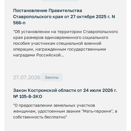
Постановление Правительства
Ставропольского края от 27 октября 2025 г. N
566-п
"Об установлении на территории Ставропольского
края размеров единовременного социального
пособия участникам специальной военной
операции, награжденным государственными
наградами Российской...
27.07.2026
Законы
Закон Костромской области от 24 июля 2026 г.
№ 105-8-ЗКО
"О предоставлении земельных участков
женщинам, удостоенным звания "Мать-героиня", в
собственность бесплатно"