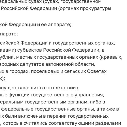
деральных судах (судах, государственном
ре Российской Федерации (органах прокуратуры
кой Федерации и ее аппарате;
парате;
оссийской Федерации и государственных органах,
тавами) субъектов Российской Федерации, в
блик, местных государственных органах (краевых,
ародных депутатов автономной области,
х в городах, поселковых и сельских Советах
);
осуществлявших в соответствии с
ные функции государственного управления,
еральным государственным органам, либо в
 федеральные государственные органы, а также в
ых были включены в перечни государственных
, которые считались соответствующими разделами