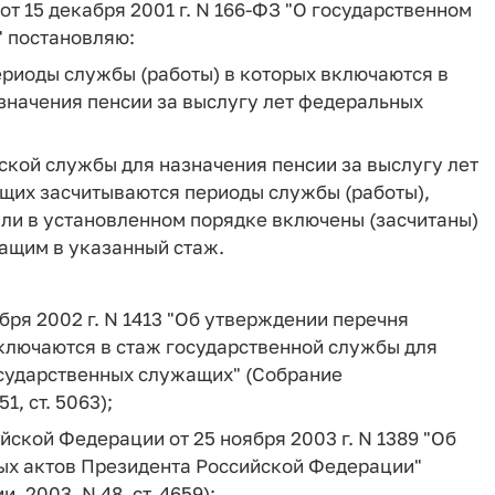
от 15 декабря 2001 г. N 166-ФЗ "О государственном
 постановляю:
ериоды службы (работы) в которых включаются в
значения пенсии за выслугу лет федеральных
нской службы для назначения пенсии за выслугу лет
щих засчитываются периоды службы (работы),
ыли в установленном порядке включены (засчитаны)
ащим в указанный стаж.
бря 2002 г. N 1413 "Об утверждении перечня
ключаются в стаж государственной службы для
осударственных служащих" (Собрание
, ст. 5063);
йской Федерации от 25 ноября 2003 г. N 1389 "Об
ых актов Президента Российской Федерации"
 2003, N 48, ст. 4659);