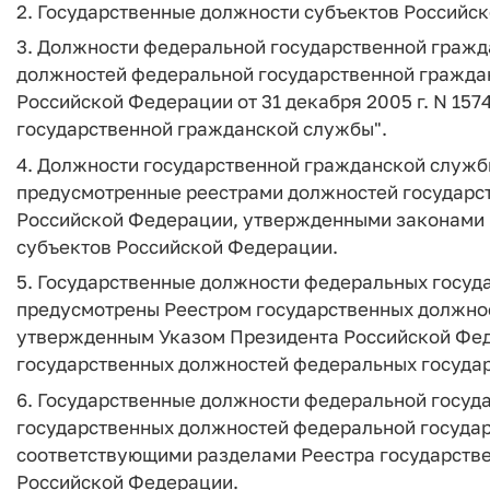
2. Государственные должности субъектов Российс
3. Должности федеральной государственной граж
должностей федеральной государственной гражда
Российской Федерации от 31 декабря 2005 г. N 15
государственной гражданской службы".
4. Должности государственной гражданской служб
предусмотренные реестрами должностей государс
Российской Федерации, утвержденными законами
субъектов Российской Федерации.
5. Государственные должности федеральных госуд
предусмотрены Реестром государственных должно
утвержденным Указом Президента Российской Федер
государственных должностей федеральных госуда
6. Государственные должности федеральной госуд
государственных должностей федеральной государ
соответствующими разделами Реестра государств
Российской Федерации.