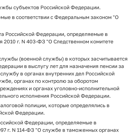
лужбы субъектов Российской Федерации.
емые в соответствии с Федеральным законом "О
ета Российской Федерации, определяемые в
я 2010 г. N 403-ФЗ "О Следственном комитете
службы (военной службы) в которых засчитывается
едерации в выслугу лет для назначения пенсии за
службу в органах внутренних дел Российской
жбе, органах по контролю за оборотом
чреждениях и органах уголовно-исполнительной
ельного исполнения Российской Федерации.
налоговой полиции, которые определялись в
ийской Федерации.
оссийской Федерации, определяемые в
97 г. N 114-ФЗ "О службе в таможенных органах