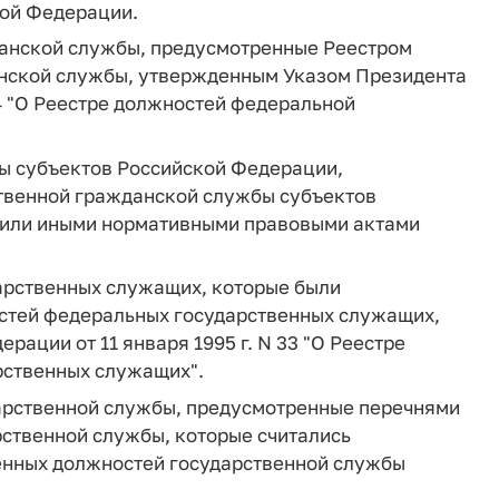
кой Федерации.
данской службы, предусмотренные Реестром
нской службы, утвержденным Указом Президента
74 "О Реестре должностей федеральной
ы субъектов Российской Федерации,
твенной гражданской службы субъектов
 или иными нормативными правовыми актами
арственных служащих, которые были
стей федеральных государственных служащих,
ации от 11 января 1995 г. N 33 "О Реестре
рственных служащих".
арственной службы, предусмотренные перечнями
ственной службы, которые считались
енных должностей государственной службы