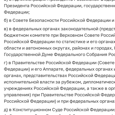
Президента Российской Федерации, государственн
Федерации;
б) в Совете Безопасности Российской Федерации и 
в) в федеральных органах законодательной (предст
бюджетном комитете при Верховном Совете Росси
Российской Федерации по статистике и его органах
области и автономных округах, районах и городах
Государственной Думе Федерального Собрания Ро
г) в Правительстве Российской Федерации (Совете
Федерации) и его Аппарате, федеральных органах 
органах, представительствах Российской Федерац
исполнительной власти за рубежом, дипломатическ
учреждениях Российской Федерации, а также в орг
управления) при Правительстве Российской Федер
Российской Федерации) и при федеральных органа
д) в Конституционном Суде Российской Федерации