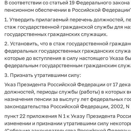
В соответствии со статьей 19 Федерального закона 
пенсионном обеспечении в Российской Федерации"
1. Утвердить прилагаемый перечень должностей, п
стаж государственной гражданской службы для на
государственных гражданских служащих.
2. Установить, что в стаж государственной гражда
федеральных государственных гражданских служа
которые до вступления в силу настоящего Указа б
федеральным государственным гражданским служ
3. Признать утратившими силу:
Указ Президента Российской Федерации от 17 дека
должностей, периоды службы (работы) в которых в
назначения пенсии за выслугу лет федеральных г
законодательства Российской Федерации, 2002, N 51
пункт 22 приложения N 1 к Указу Президента Росси
изменении и признании утратившими силу некотор
(Собрание законодательства Российской Федерации,