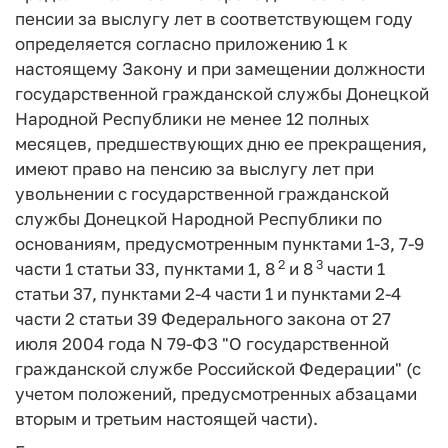
пенсии за выслугу лет в соответствующем году
определяется согласно приложению 1 к
настоящему Закону и при замещении должности
государственной гражданской службы Донецкой
Народной Республики не менее 12 полных
месяцев, предшествующих дню ее прекращения,
имеют право на пенсию за выслугу лет при
увольнении с государственной гражданской
службы Донецкой Народной Республики по
основаниям, предусмотренным пунктами 1-3, 7-9
2
3
части 1 статьи 33, пунктами 1, 8
и 8
части 1
статьи 37, пунктами 2-4 части 1 и пунктами 2-4
части 2 статьи 39 Федерального закона от 27
июля 2004 года N 79-ФЗ "О государственной
гражданской службе Российской Федерации" (с
учетом положений, предусмотренных абзацами
вторым и третьим настоящей части).