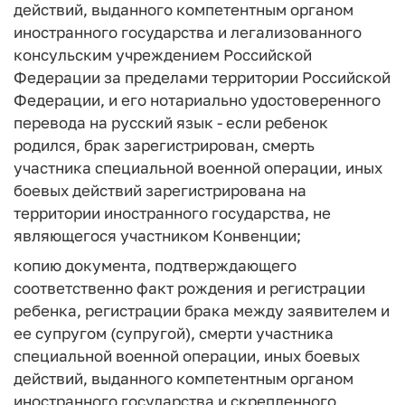
действий, выданного компетентным органом
иностранного государства и легализованного
консульским учреждением Российской
Федерации за пределами территории Российской
Федерации, и его нотариально удостоверенного
перевода на русский язык - если ребенок
родился, брак зарегистрирован, смерть
участника специальной военной операции, иных
боевых действий зарегистрирована на
территории иностранного государства, не
являющегося участником Конвенции;
копию документа, подтверждающего
соответственно факт рождения и регистрации
ребенка, регистрации брака между заявителем и
ее супругом (супругой), смерти участника
специальной военной операции, иных боевых
действий, выданного компетентным органом
иностранного государства и скрепленного