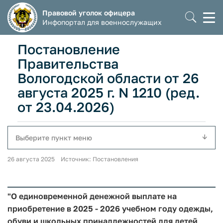
Правовой уголок офицера
Моб
Инфопортал для военнослужащих
мен
Постановление
Правительства
Вологодской области от 26
августа 2025 г. N 1210 (ред.
от 23.04.2026)
Выберите пункт меню
26 августа 2025 Источник: Постановления
"О единовременной денежной выплате на
приобретение в 2025 - 2026 учебном году одежды,
обуви и школьных принадлежностей для детей