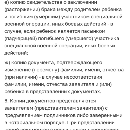
е) копию свидетельства о заключении
(расторжении) брака между родителем ребенка
и погибшим (умершим) участником специальной
военной операции, иных боевых действий - в
случае, если ребенок является пасынком
(падчерицей) погибшего (умершего) участника
специальной военной операции, иных боевых
действий;
ж) копию документа, подтверждающего
изменение (перемену) фамилии, имени, отчества
(при наличии) - в случае несоответствия
фамилии, имени, отчества заявителя и (или)
ребенка в представленных документах.
6. Копии документов представляются
заявителем (представителем заявителя) с
предъявлением подлинников либо заверенными
в нотариальном порядке. При представлении
копий документов с подлинниками специалист