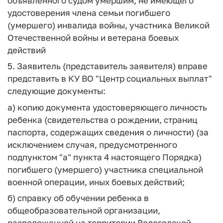
объявленного судом умершим, не имеющего
удостоверения члена семьи погибшего
(умершего) инвалида войны, участника Великой
Отечественной войны и ветерана боевых
действий
5. Заявитель (представитель заявителя) вправе
представить в КУ ВО "Центр социальных выплат"
следующие документы:
а) копию документа удостоверяющего личность
ребенка (свидетельства о рождении, страниц
паспорта, содержащих сведения о личности) (за
исключением случая, предусмотренного
подпунктом "а" пункта 4 настоящего Порядка)
погибшего (умершего) участника специальной
военной операции, иных боевых действий;
б) справку об обучении ребенка в
общеобразовательной организации,
расположенной на территории Вологодской