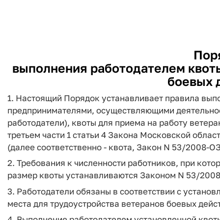
Пор
выполнения работодателем квоты
боевых 
1. Настоящий Порядок устанавливает правила вы
предпринимателями, осуществляющими деятельност
работодатели), квоты для приема на работу ветера
третьем части 1 статьи 4 Закона Московской облас
(далее соответственно - квота, Закон N 53/2008-ОЗ
2. Требования к численности работников, при кото
размер квоты устанавливаются Законом N 53/2008
3. Работодатели обязаны в соответствии с установ
места для трудоустройства ветеранов боевых дейс
4. Выполнение работодателем установленной квот