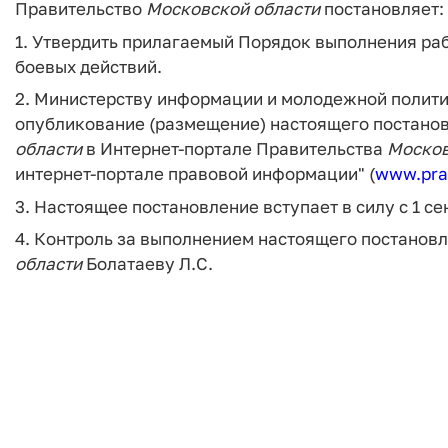
Правительство
Московской
области
постановляет:
1. Утвердить прилагаемый Порядок выполнения раб
боевых действий.
2. Министерству информации и молодежной полит
опубликование (размещение) настоящего постанов
области
в Интернет-портале Правительства
Моско
интернет-портале правовой информации" (
www.pra
3. Настоящее постановление вступает в силу с 1 се
4. Контроль за выполнением настоящего постанов
области
Болатаеву Л.C.