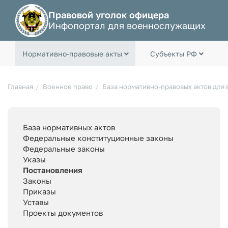
Правовой уголок офицера
Инфопортал для военнослужащих
Нормативно-правовые акты
Субъекты РФ
Главная
Военное право
База нормативно-правовых актов для
База нормативных актов
Федеральные конституционные законы
Федеральные законы
Указы
Постановления
Законы
Приказы
Уставы
Проекты документов