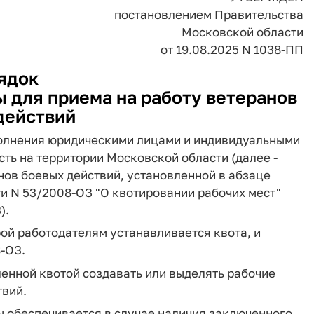
постановлением Правительства
Московской области
от 19.08.2025 N 1038-ПП
ядок
 для приема на работу ветеранов
действий
полнения юридическими лицами и индивидуальными
ь на территории Московской области (далее -
нов боевых действий, установленной в абзаце
ти N 53/2008-ОЗ "О квотировании рабочих мест"
).
рой работодателям устанавливается квота, и
-ОЗ.
ленной квотой создавать или выделять рабочие
твий.
ы обеспечивается в случае наличия заключенного