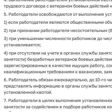
трудового договора с ветераном боевых действий 
5. Работодатели освобождаются от выполнения уст
1) если работодатели являются общественными об
2) при признании работодателя несостоятельным (
3) при уменьшении численности работников до числ
устанавливается;
4) при отсутствии на учете в органах службы заня
занятости) безработных ветеранов боевых действи
зарегистрированных в качестве ищущих работу, с
квалификационным требованиям к вакансиям, зая
6. Работодатель обязан ежеквартально, до 10-го ч
представлять информацию в органы службы занятос
установленной квотой.
7. Работодатели в целях выполнения установленно
занятости за содействием в подборе работников и