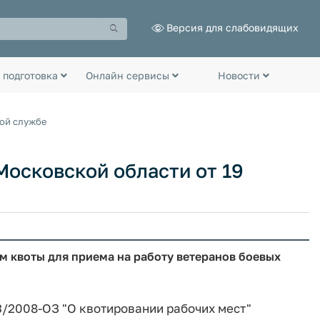
Версия для слабовидящих
 подготовка
Онлайн сервисы
Новости
ной службе
осковской области от 19
 квоты для приема на работу ветеранов боевых
3/2008-ОЗ "О квотировании рабочих мест"