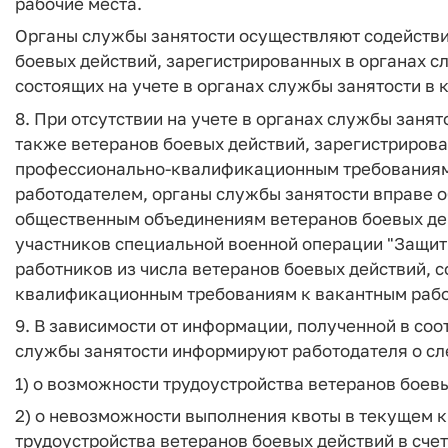
рабочие места.
Органы службы занятости осуществляют содействи
боевых действий, зарегистрированных в органах с
состоящих на учете в органах службы занятости в 
8. При отсутствии на учете в органах службы заня
также ветеранов боевых действий, зарегистриров
профессионально-квалификационным требованиям
работодателем, органы службы занятости вправе о
общественным объединениям ветеранов боевых де
участников специальной военной операции "Защитн
работников из числа ветеранов боевых действий,
квалификационным требованиям к вакантным рабо
9. В зависимости от информации, полученной в со
службы занятости информируют работодателя о с
1) о возможности трудоустройства ветеранов боевы
2) о невозможности выполнения квоты в текущем к
трудоустройства ветеранов боевых действий в сче