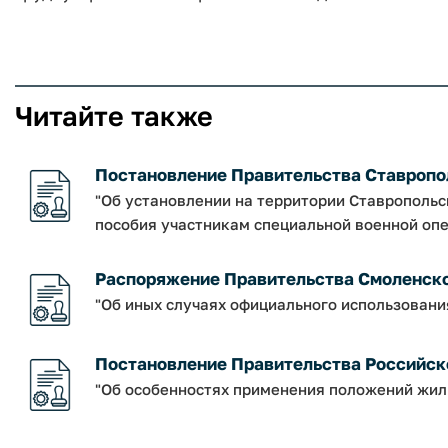
Читайте также
Постановление Правительства Ставрополь
"Об установлении на территории Ставрополь
пособия участникам специальной военной опе
Распоряжение Правительства Смоленской о
"Об иных случаях официального использовани
Постановление Правительства Российско
"Об особенностях применения положений жил