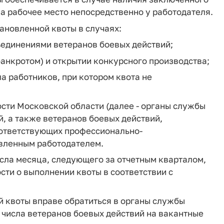
на рабочее место непосредственно у работодателя.
ановленной квоты в случаях:
ъединениями ветеранов боевых действий;
банкротом) и открытии конкурсного производства;
а работников, при котором квота не
тости Московской области (далее - органы службы
й, а также ветеранов боевых действий,
оответствующих профессионально-
вленным работодателем.
исла месяца, следующего за отчетным кварталом,
ти о выполнении квоты в соответствии с
й квоты вправе обратиться в органы службы
з числа ветеранов боевых действий на вакантные