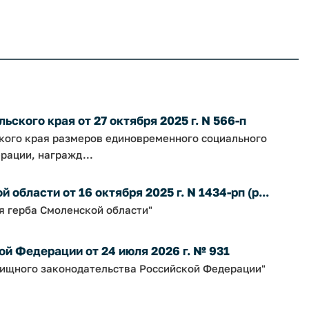
ского края от 27 октября 2025 г. N 566-п
ского края размеров единовременного социального
рации, награжд...
бласти от 16 октября 2025 г. N 1434-рп (р...
я герба Смоленской области"
й Федерации от 24 июля 2026 г. № 931
ищного законодательства Российской Федерации"