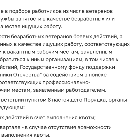
е в подборе работников из числа ветеранов
лужбы занятости в качестве безработных или
качестве ищущих работу.
тости безработных ветеранов боевых действий, а
анных в качестве ищущих работу, соответствующих
 к вакантным рабочим местам, заявленным
братиться к иным организациям, в том числе к
йствий, Государственному фонду поддержки
ики Отечества" за содействием в поиске
 соответствующих профессионально-
чим местам, заявленным работодателем.
ответствии пунктом 8 настоящего Порядка, органы
ледующем:
х действий в счет выполнения квоты;
вартале - в случае отсутствия возможности
т выполнения квоты.