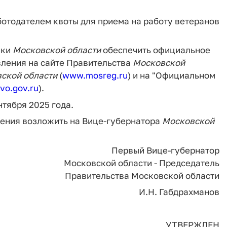
отодателем квоты для приема на работу ветеранов
ики
Московской
области
обеспечить официальное
ления на сайте Правительства
Московской
вской
области
(
www.mosreg.ru
) и на "Официальном
vo.gov.ru
).
нтября 2025 года.
ления возложить на Вице-губернатора
Московской
Первый Вице-губернатор
Московской области - Председатель
Правительства Московской области
И.Н. Габдрахманов
УТВЕРЖДЕН