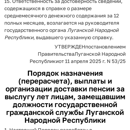
15. Ответственность за достоверность сведений,
содержащихся в справке о размере
среднемесячного денежного содержания за 12
полных месяцев, возлагается на руководителя
государственного органа
Луганской
Народной
Республики
, выдавшего указанную справку.
УТВЕРЖДЕН
постановлением
Правительства
Луганской Народной
Республики
от 11 апреля 2025 г. N 53/25
Порядок
назначения
(перерасчета), выплаты и
организации доставки пенсии за
выслугу лет лицам, замещавшим
должности государственной
гражданской службы Луганской
Народной Республики
1. Настоящий Порядок разработан в