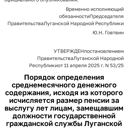
Временно исполняющий
обязанности
Председателя
Правительства
Луганской Народной Республики
Ю.Н. Говтвин
УТВЕРЖДЕН
постановлением
Правительства
Луганской Народной
Республики
от 11 апреля 2025 г. N 53/25
Порядок
определения
среднемесячного денежного
содержания, исходя из которого
исчисляется размер пенсии за
выслугу лет лицам, замещавшим
должности государственной
гражданской службы Луганской