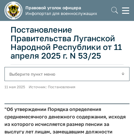
Правовой уголок офицера
Моб
Инфопортал для военнослужащих
мен
Постановление
Правительства Луганской
Народной Республики от 11
апреля 2025 г. N 53/25
Выберите пункт меню
11 мая 2025 Источник: Постановления
"Об утверждении Порядка определения
среднемесячного денежного содержания, исходя
из которого исчисляется размер пенсии за
выслугу лет лицам, замещавшим должности