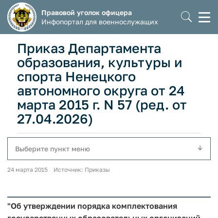
Правовой уголок офицера
Моб
Инфопортал для военнослужащих
мен
Приказ Департамента
образования, культуры и
спорта Ненецкого
автономного округа от 24
марта 2015 г. N 57 (ред. от
27.04.2026)
Выберите пункт меню
24 марта 2015 Источник: Приказы
"Об утверждении порядка комплектования
государственных образовательных организаций