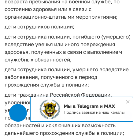
возраста пребывания на военной службе, по
состоянию здоровья или в связи с
организационно-штатными мероприятиями;
дети сотрудников полиции;
дети сотрудника полиции, погибшего (умершего)
вследствие увечья или иного повреждения
здоровья, полученных в связи с выполнением
служебных обязанностей;
дети сотрудника полиции, умершего вследствие
заболевания, полученного в период
прохождения службы в полиции;
дети гражданина Российской Федерации,
уволенного со службы в полиции вследствие
Мы в Telegram и MAX
увечья или иного повреждения здоровья,
Подписываемся на наш каналы
полученных в связи с выполнением служебных
обязанностей и исключивших возможность
дальнейшего прохождения службы в полиции;