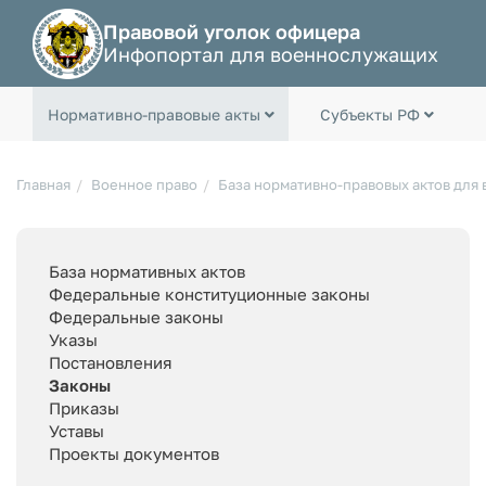
Правовой уголок офицера
Инфопортал для военнослужащих
Нормативно-правовые акты
Субъекты РФ
Главная
Военное право
База нормативно-правовых актов для
База нормативных актов
Федеральные конституционные законы
Федеральные законы
Указы
Постановления
Законы
Приказы
Уставы
Проекты документов