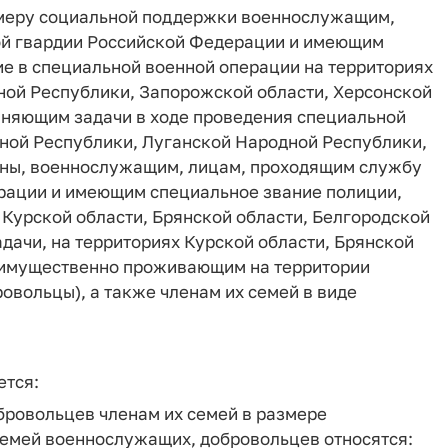
 меру социальной поддержки военнослужащим,
ой гвардии Российской Федерации и имеющим
е в специальной военной операции на территориях
ой Республики, Запорожской области, Херсонской
лняющим задачи в ходе проведения специальной
ной Республики, Луганской Народной Республики,
ины, военнослужащим, лицам, проходящим службу
рации и имеющим специальное звание полиции,
Курской области, Брянской области, Белгородской
ачи, на территориях Курской области, Брянской
реимущественно проживающим на территории
овольцы), а также членам их семей в виде
ется:
обровольцев членам их семей в размере
 семей военнослужащих, добровольцев относятся: