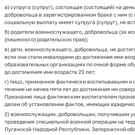
а) супруга (супруг), состоящая (состоящий) на де
добровольца в зарегистрированном браке с ним (с
социальную выплату имеет супруга (супруг), не вс
б) родители военнослужащего, добровольца (за и
(лишенного) родительских прав);
в) дети, военнослужащего, добровольца, не достигш
если они стали инвалидами до достижения ими возр
образовательных организациях по очной форме обуч
до достижения ими возраста 23 лет;
г) лицо, признанное фактически воспитывавшим 
течение не менее пяти лет до достижения им совер
Признание лица фактическим воспитателем произв
делам об установлении фактов, имеющих юридичес
2) военнослужащим, добровольцам, получившим уве
проведения специальной военной операции на тер
Луганской Народной Республики, Запорожской обл