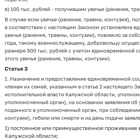
в) 100 тыс. рублей - получившим увечье (ранение, тр
В случае если увечье (ранение, травма, контузия),
в соответствии с настоящим Законом установлена е
увечья (ранения, травмы, контузии), повлекло за со
года, такому военнослужащему, добровольцу осущес
размере 900 тыс. рублей с учетом единовременной 
этого увечья (ранения, травмы, контузии).
Статья 3
1. Назначение и предоставление единовременной с
членам их семей, указанным в статье 2 настоящего З
исполнительной власти Калужской области, уполномо
уполномоченный орган), на основании заявления об
поданного в уполномоченный орган, при соблюдении 
контузии), гибели или смерти и на день подачи зая
1) постоянное или преимущественное проживание 
Калужской области;