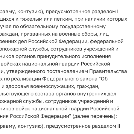
травму, контузию), предусмотренное разделом I
ящихся к тяжелым или легким, при наличии которых
лучая по обязательному государственному
раждан, призванных на военные сборы, лиц
тренних дел Российской Федерации, федеральной
опожарной службы, сотрудников учреждений и
дников органов принудительного исполнения
 войсках национальной гвардии Российской
и, утвержденного постановлением Правительства
ах по реализации Федерального закона "Об
 и здоровья военнослужащих, граждан,
альствующего состава органов внутренних дел
пожарной службы, сотрудников учреждений и
дников войск национальной гвардии Российской
ния Российской Федерации" (далее перечень);
травму, контузию), предусмотренное разделом II