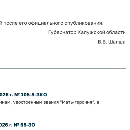
ей после его официального опубликования.
Губернатор Калужской области
В.В. Шапша
026 г. № 105-8-ЗКО
нам, удостоенным звания "Мать-героиня", в
026 г. № 65-ЗО