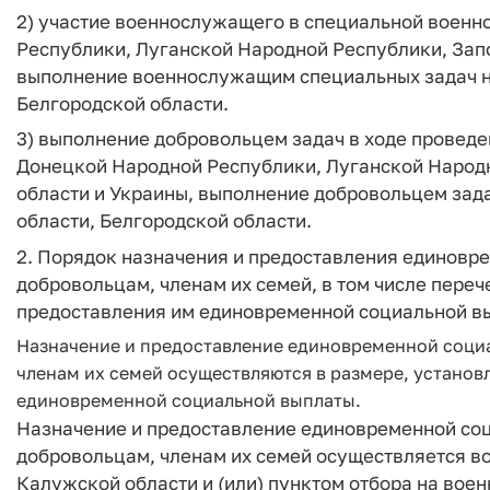
2) участие военнослужащего в специальной военн
Республики, Луганской Народной Республики, Зап
выполнение военнослужащим специальных задач на
Белгородской области.
3) выполнение добровольцем задач в ходе проведе
Донецкой Народной Республики, Луганской Народн
области и Украины, выполнение добровольцем зада
области, Белгородской области.
2. Порядок назначения и предоставления единов
добровольцам, членам их семей, в том числе пере
предоставления им единовременной социальной в
Назначение и предоставление единовременной соци
членам их семей осуществляются в размере, установ
единовременной социальной выплаты.
Назначение и предоставление единовременной со
добровольцам, членам их семей осуществляется в
Калужской области и (или) пунктом отбора на воен