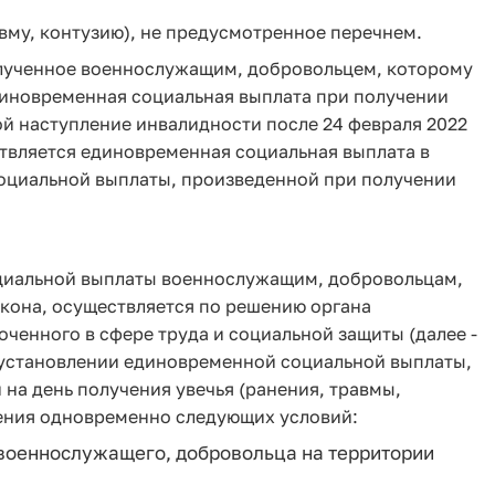
авму, контузию), не предусмотренное перечнем.
 полученное военнослужащим, добровольцем, которому
диновременная социальная выплата при получении
бой наступление инвалидности после 24 февраля 2022
твляется единовременная социальная выплата в
социальной выплаты, произведенной при получении
оциальной выплаты военнослужащим, добровольцам,
акона, осуществляется по решению органа
ченного в сфере труда и социальной защиты (далее -
 установлении единовременной социальной выплаты,
на день получения увечья (ранения, травмы,
вления одновременно следующих условий:
военнослужащего, добровольца на территории