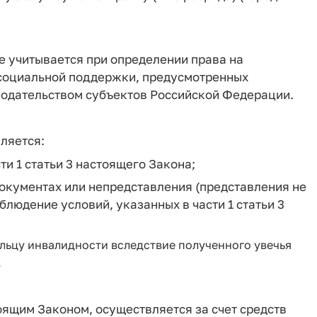
 учитывается при определении права на
 социальной поддержки, предусмотренных
нодательством субъектов Российской Федерации.
ляется:
ти 1 статьи 3 настоящего Закона;
документах или непредставления (представления не
людение условий, указанных в части 1 статьи 3
льцу инвалидности вследствие полученного увечья
.
ящим Законом, осуществляется за счет средств