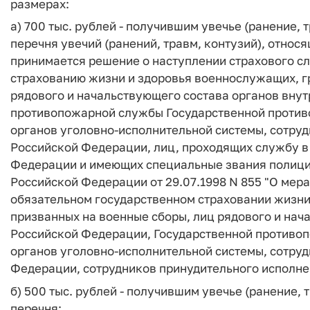
размерах:
а) 700 тыс. рублей - получившим увечье (ранение, 
перечня увечий (ранений, травм, контузий), относ
принимается решение о наступлении страхового с
страхованию жизни и здоровья военнослужащих, г
рядового и начальствующего состава органов вну
противопожарной службы Государственной против
органов уголовно-исполнительной системы, сотру
Российской Федерации, лиц, проходящих службу в
Федерации и имеющих специальные звания полици
Российской Федерации от 29.07.1998 N 855 "О мер
обязательном государственном страховании жизни
призванных на военные сборы, лиц рядового и нач
Российской Федерации, Государственной противо
органов уголовно-исполнительной системы, сотру
Федерации, сотрудников принудительного исполне
б) 500 тыс. рублей - получившим увечье (ранение, 
перечня;