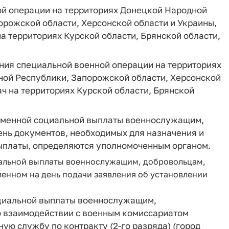
ой операции на территориях Донецкой Народной
орожской области, Херсонской области и Украины,
 территориях Курской области, Брянской области,
ния специальной военной операции на территориях
ой Республики, Запорожской области, Херсонской
ч на территориях Курской области, Брянской
ременной социальной выплаты военнослужащим,
чень документов, необходимых для назначения и
ыплаты, определяются уполномоченным органом.
альной выплаты военнослужащим, добровольцам,
ленном на день подачи заявления об установлении
циальной выплаты военнослужащим,
о взаимодействии с военным комиссариатом
ную службу по контракту (2-го разряда) (город