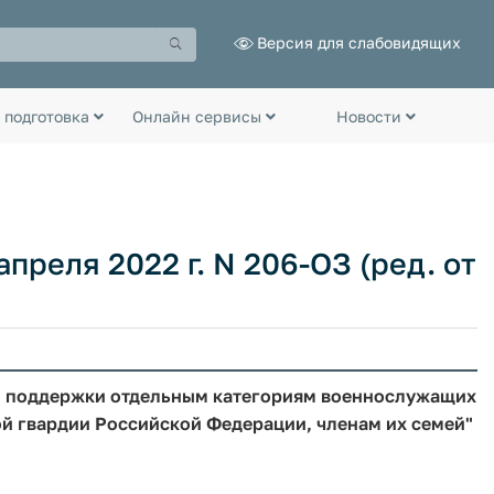
Версия для слабовидящих
 подготовка
Онлайн сервисы
Новости
преля 2022 г. N 206-ОЗ (ред. от
й поддержки отдельным категориям военнослужащих
й гвардии Российской Федерации, членам их семей"