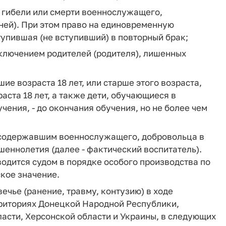
нь гибели или смерти военнослужащего,
 ней). При этом право на единовременную
тупившая (не вступивший) в повторный брак;
сключением родителей (родителя), лишенных
ие возраста 18 лет, или старше этого возраста,
аста 18 лет, а также дети, обучающиеся в
ения, - до окончания обучения, но не более чем
и содержавшим военнослужащего, добровольца в
шеннолетия (далее - фактический воспитатель).
одится судом в порядке особого производства по
кое значение.
чье (ранение, травму, контузию) в ходе
риториях Донецкой Народной Республики,
асти, Херсонской области и Украины, в следующих