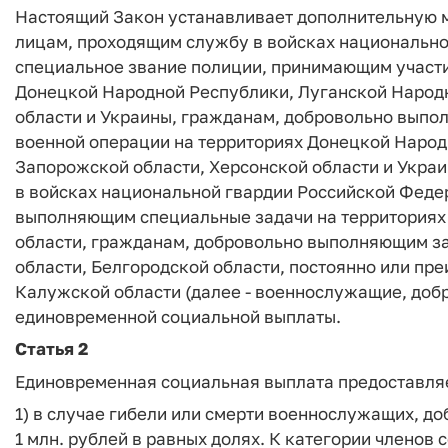
Настоящий Закон устанавливает дополнительную
лицам, проходящим службу в войсках национальн
специальное звание полиции, принимающим участи
Донецкой Народной Республики, Луганской Народн
области и Украины, гражданам, добровольно выпо
военной операции на территориях Донецкой Народ
Запорожской области, Херсонской области и Укра
в войсках национальной гвардии Российской Феде
выполняющим специальные задачи на территориях 
области, гражданам, добровольно выполняющим зад
области, Белгородской области, постоянно или п
Калужской области (далее - военнослужащие, добр
единовременной социальной выплаты.
Статья 2
Единовременная социальная выплата предоставля
1) в случае гибели или смерти военнослужащих, д
1 млн. рублей в равных долях. К категории членов