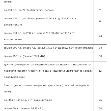
силы):
до 100 л.с. (до 73,55 кВт) включительно
11
свыше 100 л.с. до 150 л.с. (свыше 73,55 кВт до 110,33 кВт)
18
включительно
свыше 150 л.с. до 200 л.с. (свыше 110,33 кВт до 147,1 кВт)
24
включительно
свыше 200 л.с. до 250 л.с. (свыше 147,1 кВт до 183,9 кВт) включительно
34
свыше 250 л.с. (свыше 183,9 кВт)
50
Другие самоходные транспортные средства, машины и механизмы на
пневматическом и гусеничном ходу с мощностью двигателя (с каждой
12
лошадиной силы)
Снегоходы, мотосани с мощностью двигателя (с каждой лошадиной
силы):
до 50 л.с. (до 36,77 кВт) включительно
25
свыше 50 л.с. (свыше 36,77 кВт)
50