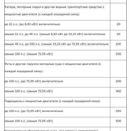
Катера, моторные лодки и другие водные транспортные средства с
мощностью двигателя (с каждой лошадиной силы):
до 12 л.с. (до 8,83 кВт) включительно
20
свыше 12 л.с. до 45 л.с. (свыше 8,83 кВт до 33,10 кВт) включительно
30
свыше 45 л.с. до 100 л.с. (свыше 33,10 кВт до 73,55 кВт) включительно
100
свыше 100 л.с. (свыше 73,55 кВт)
200
Яхты и другие парусно-моторные суда с мощностью двигателя (с
каждой лошадиной силы):
до 100 л.с. (до 73,55 кВт) включительно
200
свыше 100 л.с. (свыше 73,55 кВт)
400
Гидроциклы с мощностью двигателя (с каждой лошадиной силы):
до 100 л.с. (до 73,55 кВт) включительно
250
свыше 100 л.с. (свыше 73,55 кВт)
500
Несамоходные (буксируемые) суда, для которых определяется