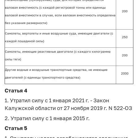
валовая вместимость (с каждой регистровой тонны или единицы
200
валовой вместимости в случае, если валовая вместимость определена
без указания размерности)
Самолеты, вертолеты и иные воздушные суда, имеющие двигатели (с
250
каждой лошадиной силы)
Самолеты, имеющие реактивные двигатели (с каждого килограмма
200
силы тяги)
Другие водные и воздушные транспортные средства, не имеющие
2000
двигателей (с единицы транспортного средства)
Статья 4
1. Утратил силу с 1 января 2021 г. - Закон
Калужской области от 27 ноября 2019 г. N 522-ОЗ
2. Утратил силу с 1 января 2015 г.
Статья 5