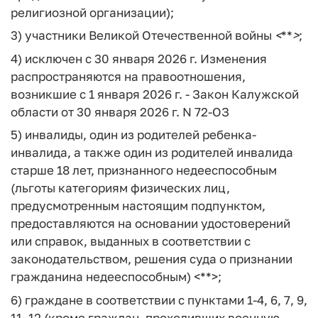
религиозной организации);
3) участники Великой Отечественной войны
<
**
>
;
4) исключен с 30 января 2026 г. Изменения
распространяются на правоотношения,
возникшие с 1 января 2026 г. - Закон Калужской
области от 30 января 2026 г. N 72-ОЗ
5) инвалиды, один из родителей ребенка-
инвалида, а также один из родителей инвалида
старше 18 лет, признанного недееспособным
(льготы категориям физических лиц,
предусмотренным настоящим подпунктом,
предоставляются на основании удостоверений
или справок, выданных в соответствии с
законодательством, решения суда о признании
гражданина недееспособным) <**>;
6) граждане в соответствии с пунктами 1-4, 6, 7, 9,
11, 12 (кроме граждан, проходивших военную