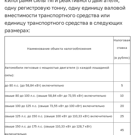
килограмм силы тяги реактивного двигателя,
одну регистровую тонну, одну единицу валовой
вместимости транспортного средства или
единицу транспортного средства в следующих
размерах:
Налоговая
ставка
Наименование объекта налогообложения
(в рублях)
Автомобили легковые с мощностью двигателя (с каждой лошадиной
силы):
до 80 л.с. (до 58,84 кВт) включительно
5
свыше 80 до 100 л.с. (свыше 58,84 кВт до 73,55 кВт) включительно
10
свыше 100 до 125 л.с. (свыше 73,55 кВт до 100 кВт) включительно
20
свыше 125 л.с. до 150 л.с. (свыше 100 кВт до 110,33 кВт) включительно
25
свыше 150 л.с. до 175 л.с. (свыше 110,33 кВт до 128,7 кВт)
45
включительно