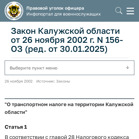
Правовой уголок офицера
Моб
Инфопортал для военнослужащих
мен
Закон Калужской области
от 26 ноября 2002 г. N 156-
ОЗ (ред. от 30.01.2025)
Выберите пункт меню
26 ноября 2002 Источник: Законы
"О транспортном налоге на территории Калужской
области"
Статья 1
В соответствии с главой 28 Налогового кодекса