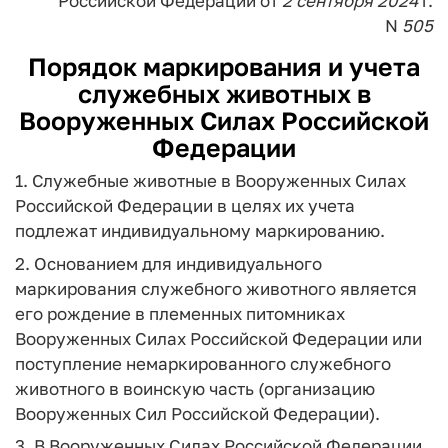
Российской Федерации
от
2
сентября
2024
г.
N
505
Порядок
маркирования и учета
служебных животных в
Вооруженных Силах Российской
Федерации
1. Служебные животные в Вооруженных Силах
Российской Федерации в целях их учета
подлежат индивидуальному маркированию.
2. Основанием для индивидуального
маркирования служебного животного является
его рождение в племенных питомниках
Вооруженных Силах Российской Федерации или
поступление немаркированного служебного
животного в воинскую часть (организацию
Вооруженных Сил Российской Федерации).
3. В Вооруженных Силах Российской Федерации