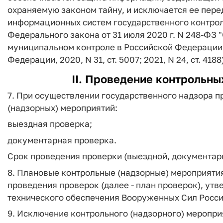
охраняемую законом тайну, и исключается ее перед
информационных систем государственного контроля 
Федерального закона от 31 июля 2020 г. N 248-ФЗ 
муниципальном контроле в Российской Федерации"
Федерации, 2020, N 31, ст. 5007; 2021, N 24, ст. 4188)
II. Проведение контрольны
7. При осуществлении государственного надзора 
(надзорных) мероприятий:
выездная проверка;
документарная проверка.
Срок проведения проверки (выездной, документарн
8. Плановые контрольные (надзорные) мероприяти
проведения проверок (далее - план проверок), у
технического обеспечения Вооруженных Сил Росс
9. Исключение контрольного (надзорного) меропри