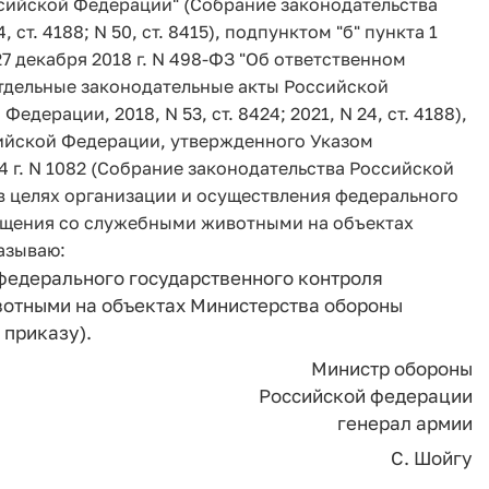
ссийской Федерации" (Собрание законодательства
 ст. 4188; N 50, ст. 8415), подпунктом "б" пункта 1
27 декабря 2018 г. N 498-ФЗ "Об ответственном
тдельные законодательные акты Российской
ерации, 2018, N 53, ст. 8424; 2021, N 24, ст. 4188),
ийской Федерации, утвержденного Указом
4 г. N 1082 (Собрание законодательства Российской
6), в целях организации и осуществления федерального
ращения со служебными животными на объектах
азываю:
федерального государственного контроля
вотными на объектах Министерства обороны
приказу).
Министр обороны
Российской федерации
генерал армии
С. Шойгу