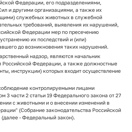
йской Федерации, его подразделениями,
ил и другими организациями, а также их
щими) служебных животных в служебной
зательных требований, выявления их нарушений,
ссийской Федерации мер по пресечению
странению их последствий и (или)
авшего до возникновения таких нарушений.
арственный надзор, являются начальник
 Российской Федерации, а также должностные
нты, инструкции) которых входит осуществление
я соблюдение контролируемыми лицами
 3 части 2 статьи 19 Федерального закона от 27
щении с животными и о внесении изменений в
рации" (Собрание законодательства Российской
8) (далее - Федеральный закон).