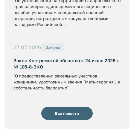
"Об установлении на территории Ставропольского
края размеров единовременного социального
пособия участникам специальной военной
операции, награжденным государственными
наградами Российской...
27.07.2026
Законы
Закон Костромской области от 24 июля 2026 г.
№ 105-8-ЗКО
"О предоставлении земельных участков
женщинам, удостоенным звания "Мать-героиня", в
собственность бесплатно"
Все новости