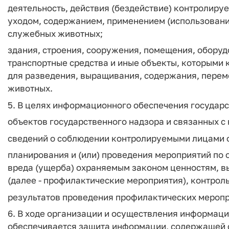
деятельность, действия (бездействие) контролируе
уходом, содержанием, применением (использован
служебных животных;
здания, строения, сооружения, помещения, оборуд
транспортные средства и иные объекты, которыми 
для разведения, выращивания, содержания, перем
животных.
5. В целях информационного обеспечения государс
объектов государственного надзора и связанных с
сведений о соблюдении контролируемыми лицами 
планирования и (или) проведения мероприятий по
вреда (ущерба) охраняемым законом ценностям, 
(далее - профилактические мероприятия), контрол
результатов проведения профилактических меропр
6. В ходе организации и осуществления информац
обеспечивается защита информации, содержащей 