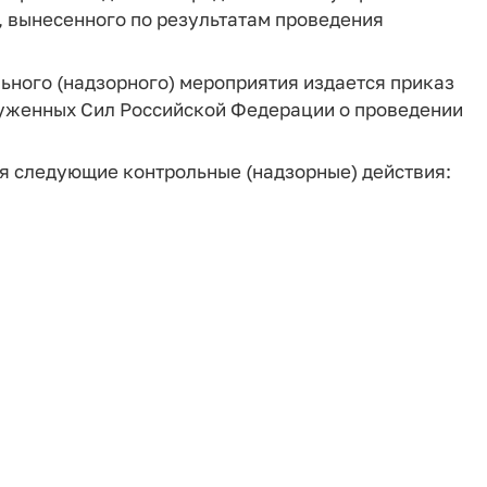
 вынесенного по результатам проведения
льного (надзорного) мероприятия издается приказ
уженных Сил Российской Федерации о проведении
ся следующие контрольные (надзорные) действия: