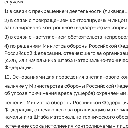
случаях:
1) в связи с прекращением деятельности (ликвида
2) в связи с прекращением контролируемым лицом 
запланировано контрольное (надзорное) мероприя
3) в связи с наступлением обстоятельств непреодо
4) по решениям Министра обороны Российской Фед
Российской Федерации, отвечающего за организац
(сил), или начальника Штаба материально-технич
Федерации.
10. Основаниями для проведения внепланового кон
наличие у Министерства обороны Российской Феде
об угрозе причинения вреда (ущерба) охраняемым
решение Министра обороны Российской Федерации
Федерации, отвечающего за организацию материаль
начальника Штаба материально-технического обе
истечение срока исполнения контролируемым лицо