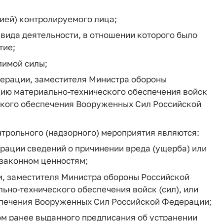
цией) контролируемого лица;
вида деятельности, в отношении которого было
тие;
лимой силы;
ерации, заместителя Министра обороны
ию материально-технического обеспечения войск
еского обеспечения Вооруженных Сил Российской
трольного (надзорного) мероприятия являются:
рации сведений о причинении вреда (ущерба) или
 законном ценностям;
, заместителя Министра обороны Российской
но-технического обеспечения войск (сил), или
спечения Вооруженных Сил Российской Федерации;
м ранее выданного предписания об устранении