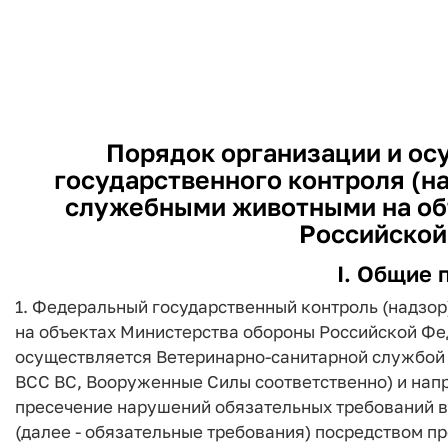
Порядок организации и ос
государственного контроля (на
служебными животными на об
Российской
I. Общие 
1. Федеральный государственный контроль (надзо
на объектах Министерства обороны Российской Фед
осуществляется Ветеринарно-санитарной службой
ВСС ВС, Вооруженные Силы соответственно) и нап
пресечение нарушений обязательных требований 
(далее - обязательные требования) посредством 