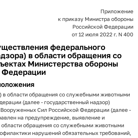
Приложение
к приказу Министра обороны
Российской Федерации
от 12 июля 2022 г. N 400
уществления федерального
дзора) в области обращения со
ъектах Министерства обороны
 Федерации
положения
р) в области обращения со служебными животными
ерации (далее - государственный надзор)
 Вооруженных Сил Российской Федерации (далее -
равлен на предупреждение, выявление и
в области обращения со служебными животными
профилактики нарушений обязательных требований,