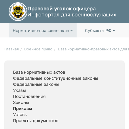
Правовой уголок офицера
Инфопортал для военнослужащих
Нормативно-правовые акты
Субъекты РФ
Главная
Военное право
База нормативно-правовых актов для
База нормативных актов
Федеральные конституционные законы
Федеральные законы
Указы
Постановления
Законы
Приказы
Уставы
Проекты документов