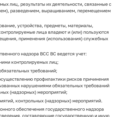
мых лиц, результаты их деятельности, связанные с
ием), разведением, выращиванием, перемещением
ование, устройства, предметы, материалы,
контролируемые лица владеют и (или) пользуются
ещения, применения (использования) служебных
твенного надзора ВСС ВС ведется учет:
 ними контролируемых лиц;
обязательных требований;
 осуществлению профилактики рисков причинения
вызванных нарушениями обязательных требований
ьных (надзорных) мероприятий;
иятий, контрольных (надзорных) мероприятий.
ионного обеспечения государственного надзора
сведения, составляющие государственную и иную