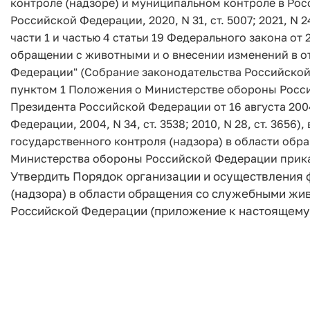
контроле (надзоре) и муниципальном контроле в Ро
Российской Федерации, 2020, N 31, ст. 5007; 2021, N 24,
части 1 и частью 4 статьи 19 Федерального закона от 
обращении с животными и о внесении изменений в о
Федерации" (Собрание законодательства Российской Фед
пунктом 1 Положения о Министерстве обороны Росс
Президента Российской Федерации от 16 августа 200
Федерации, 2004, N 34, ст. 3538; 2010, N 28, ст. 365
государственного контроля (надзора) в области об
Министерства обороны Российской Федерации прик
Утвердить Порядок организации и осуществления 
(надзора) в области обращения со служебными жи
Российской Федерации (приложение к настоящему 