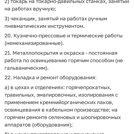
2) токарь на токарно-давильных станках, занятый
на работах вручную;
3) чеканщик, занятый на работах ручным
пневматическим инструментом.
20. Кузнечно-прессовые и термические работы
(немеханизированные).
21. Металлопокрытия и окраска - постоянная
работа по освинцеванию горячим способом (не
гальваническим).
22. Наладка и ремонт оборудования:
а) в цехах и отделениях: горячепрокатных,
травильных, эмалировочных, изолирования с
применением кремнийорганических лаков,
освинцевания в кабельном производстве; на
горячем ремонте селеновых и шоопировочных
аппаратов (оборудования);