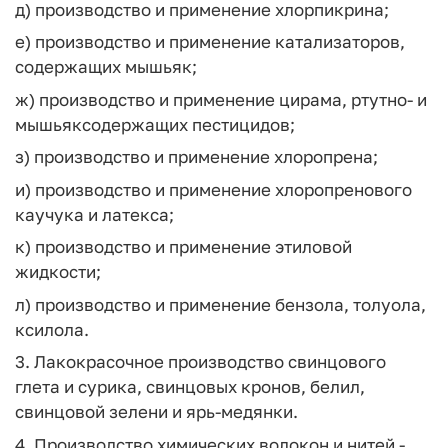
д) производство и применение хлорпикрина;
е) производство и применение катализаторов,
содержащих мышьяк;
ж) производство и применение цирама, ртутно- и
мышьяксодержащих пестицидов;
з) производство и применение хлоропрена;
и) производство и применение хлоропренового
каучука и латекса;
к) производство и применение этиловой
жидкости;
л) производство и применение бензола, толуола,
ксилола.
3. Лакокрасочное производство свинцового
глета и сурика, свинцовых кронов, белил,
свинцовой зелени и ярь-медянки.
4. Производство химических волокон и нитей -