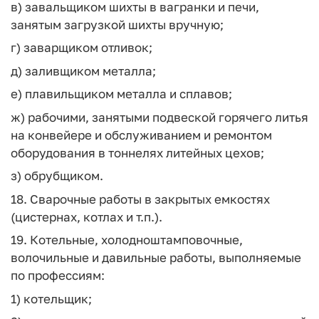
в) завальщиком шихты в вагранки и печи,
занятым загрузкой шихты вручную;
г) заварщиком отливок;
д) заливщиком металла;
е) плавильщиком металла и сплавов;
ж) рабочими, занятыми подвеской горячего литья
на конвейере и обслуживанием и ремонтом
оборудования в тоннелях литейных цехов;
з) обрубщиком.
18. Сварочные работы в закрытых емкостях
(цистернах, котлах и т.п.).
19. Котельные, холодноштамповочные,
волочильные и давильные работы, выполняемые
по профессиям:
1) котельщик;