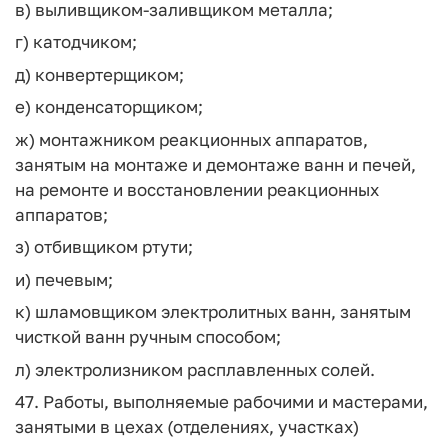
в) выливщиком-заливщиком металла;
г) катодчиком;
д) конвертерщиком;
е) конденсаторщиком;
ж) монтажником реакционных аппаратов,
занятым на монтаже и демонтаже ванн и печей,
на ремонте и восстановлении реакционных
аппаратов;
з) отбивщиком ртути;
и) печевым;
к) шламовщиком электролитных ванн, занятым
чисткой ванн ручным способом;
л) электролизником расплавленных солей.
47. Работы, выполняемые рабочими и мастерами,
занятыми в цехах (отделениях, участках)