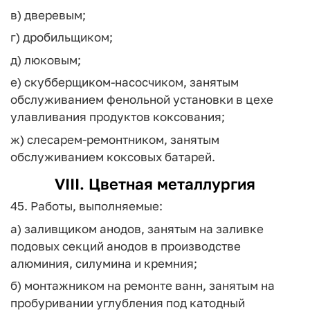
в) дверевым;
г) дробильщиком;
д) люковым;
е) скубберщиком-насосчиком, занятым
обслуживанием фенольной установки в цехе
улавливания продуктов коксования;
ж) слесарем-ремонтником, занятым
обслуживанием коксовых батарей.
VIII. Цветная металлургия
45. Работы, выполняемые:
а) заливщиком анодов, занятым на заливке
подовых секций анодов в производстве
алюминия, силумина и кремния;
б) монтажником на ремонте ванн, занятым на
пробуривании углубления под катодный