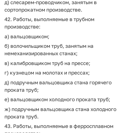
д) слесарем-проводчиком, занятым в
сортопрокатном производстве.
42. Работы, выполняемые в трубном
производстве:
а) вальцовщиком;
б) волочильщиком труб, занятым на
немеханизированных станах;
в) калибровщиком труб на прессе;
г) кузнецом на молотах и прессах;
д) подручным вальцовщика стана горячего
проката труб;
е) вальцовщиком холодного проката труб;
ж) подручным вальцовщика стана холодного
проката труб.
43. Работы, выполняемые в ферросплавном