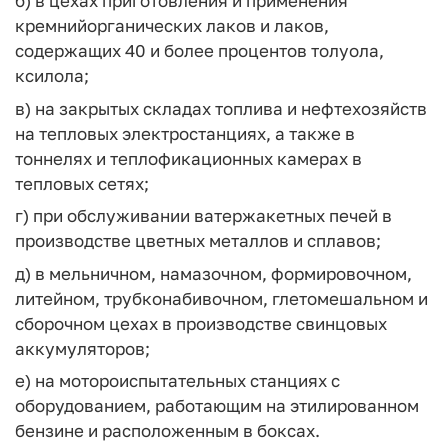
б) в цехах приготовления и применения
кремнийорганических лаков и лаков,
содержащих 40 и более процентов толуола,
ксилола;
в) на закрытых складах топлива и нефтехозяйств
на тепловых электростанциях, а также в
тоннелях и теплофикационных камерах в
тепловых сетях;
г) при обслуживании ватержакетных печей в
производстве цветных металлов и сплавов;
д) в мельничном, намазочном, формировочном,
литейном, трубконабивочном, глетомешальном и
сборочном цехах в производстве свинцовых
аккумуляторов;
е) на мотороиспытательных станциях с
оборудованием, работающим на этилированном
бензине и расположенным в боксах.