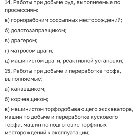
14. Работы при добыче руд, выполняемые по
профессиям:
а) горнорабочим россыпных месторождений;
б) долотозаправщиком;
в) драгером;
г) матросом драги;
д) машинистом драги, реактивной установки;
15. Работы при добыче и переработке торфа,
выполняемые:
а) канавщиком;
б) корчевщиком;
в) машинистом торфодобывающего экскаватора,
машин по добыче и переработке кускового
торфа, машин по подготовке торфяных
месторождений к эксплуатации;