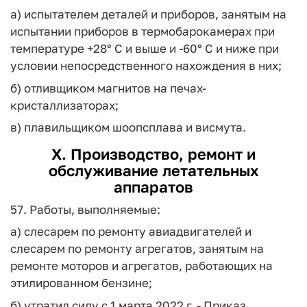
а) испытателем деталей и приборов, занятым на
испытании приборов в термобарокамерах при
температуре +28° С и выше и -60° С и ниже при
условии непосредственного нахождения в них;
б) отливщиком магнитов на печах-
кристаллизаторах;
в) плавильщиком шоопсплава и висмута.
X. Производство, ремонт и
обслуживание летательных
аппаратов
57. Работы, выполняемые:
а) слесарем по ремонту авиадвигателей и
слесарем по ремонту агрегатов, занятым на
ремонте моторов и агрегатов, работающих на
этилированном бензине;
б) утратил силу с 1 марта 2022 г. - Приказ