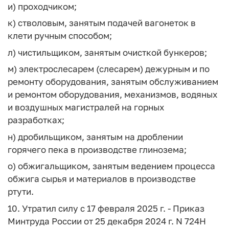
и) проходчиком;
к) стволовым, занятым подачей вагонеток в
клети ручным способом;
л) чистильщиком, занятым очисткой бункеров;
м) электрослесарем (слесарем) дежурным и по
ремонту оборудования, занятым обслуживанием
и ремонтом оборудования, механизмов, водяных
и воздушных магистралей на горных
разработках;
н) дробильщиком, занятым на дроблении
горячего пека в производстве глинозема;
о) обжигальщиком, занятым ведением процесса
обжига сырья и материалов в производстве
ртути.
10. Утратил силу с 17 февраля 2025 г. - Приказ
Минтруда России от 25 декабря 2024 г. N 724Н