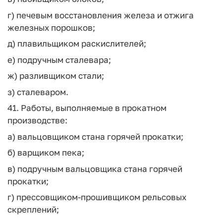
г) печевым восстановления железа и отжига
железных порошков;
д) плавильщиком раскислителей;
е) подручным сталевара;
ж) разливщиком стали;
з) сталеваром.
41. Работы, выполняемые в прокатном
производстве:
а) вальцовщиком стана горячей прокатки;
б) варщиком пека;
в) подручным вальцовщика стана горячей
прокатки;
г) прессовщиком-прошивщиком рельсовых
скреплений;