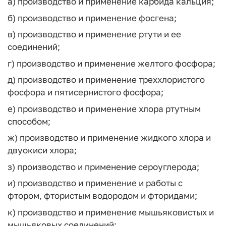
а) производство и применение карбида кальция;
б) производство и применение фосгена;
в) производство и применение ртути и ее
соединений;
г) производство и применение желтого фосфора;
д) производство и применение треххлористого
фосфора и пятисернистого фосфора;
е) производство и применение хлора ртутным
способом;
ж) производство и применение жидкого хлора и
двуокиси хлора;
з) производство и применение сероуглерода;
и) производство и применение и работы с
фтором, фтористым водородом и фторидами;
к) производство и применение мышьяковистых и
мышьяковых соединений;