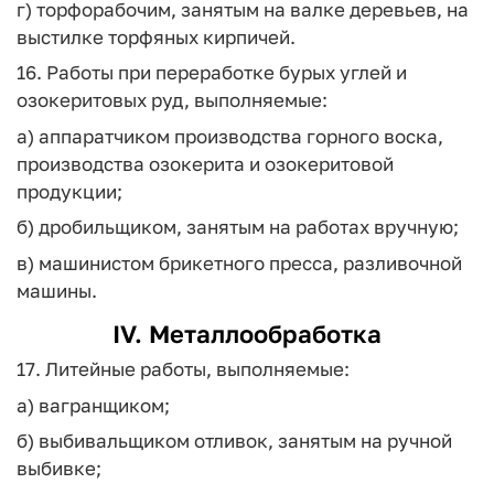
г) торфорабочим, занятым на валке деревьев, на
выстилке торфяных кирпичей.
16. Работы при переработке бурых углей и
озокеритовых руд, выполняемые:
а) аппаратчиком производства горного воска,
производства озокерита и озокеритовой
продукции;
б) дробильщиком, занятым на работах вручную;
в) машинистом брикетного пресса, разливочной
машины.
IV. Металлообработка
17. Литейные работы, выполняемые:
а) вагранщиком;
б) выбивальщиком отливок, занятым на ручной
выбивке;