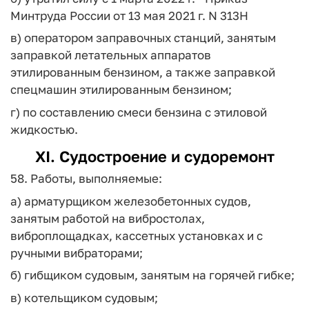
Минтруда России от 13 мая 2021 г. N 313Н
в) оператором заправочных станций, занятым
заправкой летательных аппаратов
этилированным бензином, а также заправкой
спецмашин этилированным бензином;
г) по составлению смеси бензина с этиловой
жидкостью.
XI. Судостроение и судоремонт
58. Работы, выполняемые:
а) арматурщиком железобетонных судов,
занятым работой на вибростолах,
виброплощадках, кассетных установках и с
ручными вибраторами;
б) гибщиком судовым, занятым на горячей гибке;
в) котельщиком судовым;