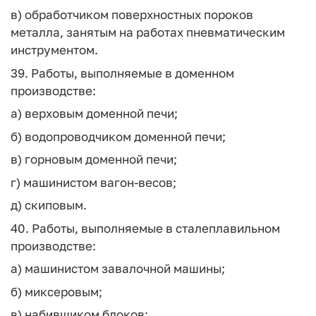
в) обработчиком поверхностных пороков
металла, занятым на работах пневматическим
инструментом.
39. Работы, выполняемые в доменном
производстве:
а) верховым доменной печи;
б) водопроводчиком доменной печи;
в) горновым доменной печи;
г) машинистом вагон-весов;
д) скиповым.
40. Работы, выполняемые в сталеплавильном
производстве:
а) машинистом завалочной машины;
б) миксеровым;
в) набивщиком блоков;