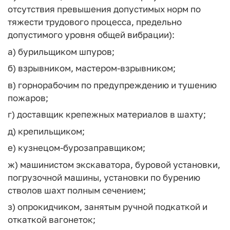
отсутствия превышения допустимых норм по
тяжести трудового процесса, предельно
допустимого уровня общей вибрации):
а) бурильщиком шпуров;
б) взрывником, мастером-взрывником;
в) горнорабочим по предупреждению и тушению
пожаров;
г) доставщик крепежных материалов в шахту;
д) крепильщиком;
е) кузнецом-бурозаправщиком;
ж) машинистом экскаватора, буровой установки,
погрузочной машины, установки по бурению
стволов шахт полным сечением;
з) опрокидчиком, занятым ручной подкаткой и
откаткой вагонеток;