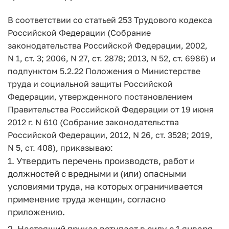
В соответствии со статьей 253 Трудового кодекса
Российской Федерации (Собрание
законодательства Российской Федерации, 2002,
N 1, ст. 3; 2006, N 27, ст. 2878; 2013, N 52, ст. 6986) и
подпунктом 5.2.22 Положения о Министерстве
труда и социальной защиты Российской
Федерации, утвержденного постановлением
Правительства Российской Федерации от 19 июня
2012 г. N 610 (Собрание законодательства
Российской Федерации, 2012, N 26, ст. 3528; 2019,
N 5, ст. 408), приказываю:
1. Утвердить перечень производств, работ и
должностей с вредными и (или) опасными
условиями труда, на которых ограничивается
применение труда женщин, согласно
приложению.
2. Настоящий приказ вступает в силу с 1 января