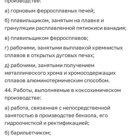
производстве:
а) горновым ферросплавных печей;
б) плавильщиком, занятым на плавке и
грануляции расплавленной пятиокиси ванадия;
в) плавильщиком ферросплавов;
г) рабочими, занятыми выплавкой кремнистых
сплавов в открытых дуговых печах;
д) рабочими, занятыми получением
металлического хрома и хромосодержащих
сплавов алюминотермическим способом.
44. Работы, выполняемые в коксохимическом
производстве:
а) работа, связанная с непосредственной
занятостью в производстве бензола, его
гидроочисткой и ректификацией;
б) барильетчиком;