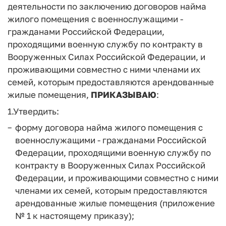
деятельности по заключению договоров найма
жилого помещения с военнослужащими -
гражда­нами Российской Федерации,
проходящими военную службу по кон­тракту в
Вооруженных Силах Российской Федерации, и
проживаю­щими совместно с ними членами их
семей, которым предоставляют­ся арендованные
жилые помещения,
ПРИКАЗЫВАЮ
:
1.Утвердить:
форму договора найма жилого помещения с
военнослужащими - гражданами Российской
Федерации, проходящими военную службу по
контракту в Вооруженных Силах Российской
Федерации, и проживающими совместно с ними
членами их семей, которым предоставляются
арендованные жилые помещения (приложение
№ 1 к настоящему приказу);