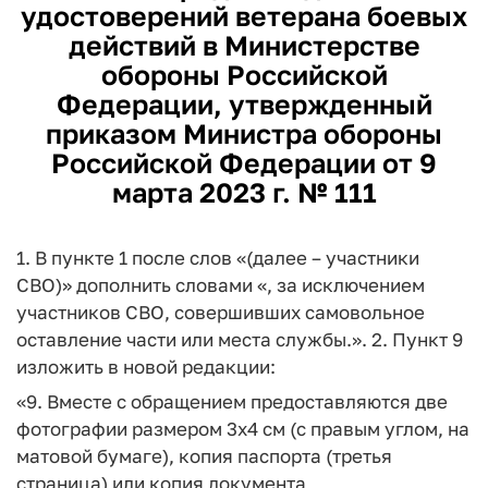
удостоверений ветерана боевых
действий в Министерстве
обороны Российской
Федерации, утвержденный
приказом Министра обороны
Российской Федерации от 9
марта 2023 г. № 111
1. В пункте 1 после слов «(далее – участники
СВО)» дополнить словами «, за исключением
участников СВО, совершивших самовольное
оставление части или места службы.». 2. Пункт 9
изложить в новой редакции:
«9. Вместе с обращением предоставляются две
фотографии размером 3x4 см (с правым углом, на
матовой бумаге), копия паспорта (третья
страница) или копия документа,