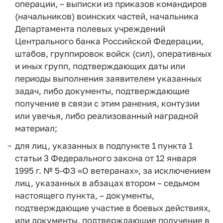
операции, – выписки из приказов командиров
(начальников) воинских частей, начальника
Департамента полевых учреждений
Центрального банка Российской Федерации,
штабов, группировок войск (сил), оперативных
и иных групп, подтверждающих даты или
периоды выполнения заявителем указанных
задач, либо документы, подтверждающие
получение в связи с этим ранения, контузии
или увечья, либо реализованный наградной
материал;
для лиц, указанных в подпункте 1 пункта 1
статьи 3 Федерального закона от 12 января
1995 г. № 5-ФЗ «О ветеранах», за исключением
лиц, указанных в абзацах втором – седьмом
настоящего пункта, – документы,
подтверждающие участие в боевых действиях,
или документы, подтверждающие получение в