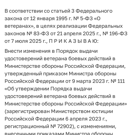
В соответствии со статьей 3 Федерального
закона от 12 января 1995 г. № 5-ФЗ «О
ветеранах», в целях реализации Федеральных
законов № 83-ФЗ от 21 апреля 2025 г., № 196-ФЗ
от 7 июля 2025 г., П Р И К А З Ы В А Ю:
Внести изменения в Порядок выдачи
удостоверений ветерана боевых действий в
Министерстве обороны Российской Федерации,
утвержденный приказом Министра обороны
Российской Федерации от 9 марта 2023 г. № 111
«Об утверждении Порядка выдачи
удостоверений ветерана боевых действий в
Министерстве обороны Российской Федерации»
(зарегистрирован Министерством юстиции
Российской Федерации 6 апреля 2023 г.,
регистрационный № 72902), с изменениями,
внесенными приказами Министра обороны