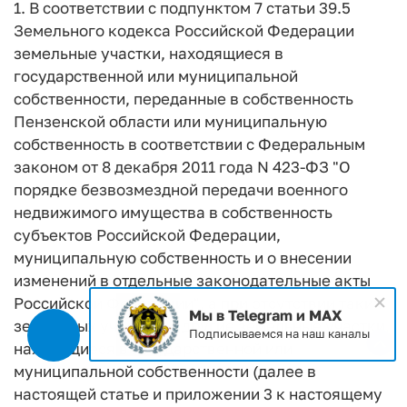
1. В соответствии с подпунктом 7 статьи 39.5
Земельного кодекса Российской Федерации
земельные участки, находящиеся в
государственной или муниципальной
собственности, переданные в собственность
Пензенской области или муниципальную
собственность в соответствии с Федеральным
законом от 8 декабря 2011 года N 423-ФЗ "О
порядке безвозмездной передачи военного
недвижимого имущества в собственность
субъектов Российской Федерации,
муниципальную собственность и о внесении
изменений в отдельные законодательные акты
Российской Федерации", а при отсутствии таких
Мы в Telegram и MAX
земельных участков - другие земельные участки,
Подписываемся на наш каналы
находящиеся в государственной или
муниципальной собственности (далее в
настоящей статье и приложении 3 к настоящему