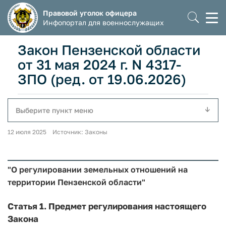
Правовой уголок офицера
Моб
Инфопортал для военнослужащих
мен
Закон Пензенской области
от 31 мая 2024 г. N 4317-
ЗПО (ред. от 19.06.2026)
Выберите пункт меню
12 июля 2025 Источник: Законы
"О регулировании земельных отношений на
территории Пензенской области"
Статья 1.
Предмет регулирования настоящего
Закона