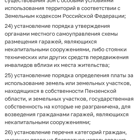
существования зон с особыми условиями
использования территорий в соответствии с
Земельным кодексом Российской Федерации;
24) установление порядка утверждения
органами местного самоуправления схемы
размещения гаражей, являющихся
некапитальными сооружениями, либо стоянки
технических или других средств передвижения
инвалидов вблизи их места жительства;
25) установление порядка определения платы за
использование земель или земельных участков,
находящихся в собственности Пензенской
области, и земельных участков, государственная
собственность на которые не разграничена, для
возведения гражданами гаражей, являющихся
некапитальными сооружениями;
26) установление перечня категорий граждан,
имеющих право на бесплатное использование