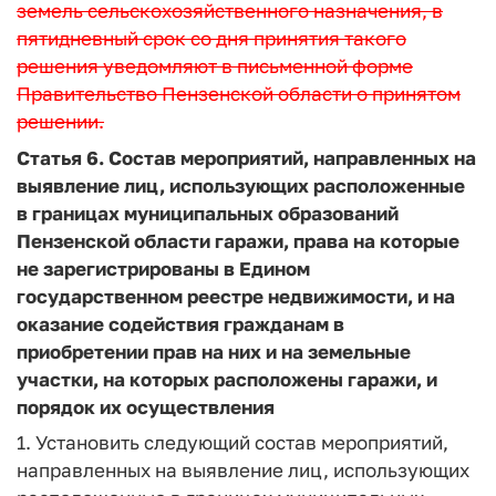
земель сельскохозяйственного назначения, в
пятидневный срок со дня принятия такого
решения уведомляют в письменной форме
Правительство Пензенской области о принятом
решении.
Статья 6.
Состав мероприятий, направленных на
выявление лиц, использующих расположенные
в границах муниципальных образований
Пензенской области гаражи, права на которые
не зарегистрированы в Едином
государственном реестре недвижимости, и на
оказание содействия гражданам в
приобретении прав на них и на земельные
участки, на которых расположены гаражи, и
порядок их осуществления
1. Установить следующий состав мероприятий,
направленных на выявление лиц, использующих