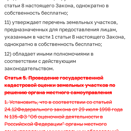
статьи 8 настоящего Закона, однократно в
собственность бесплатно;
11) утверждает перечень земельных участков,
предназначенных для предоставления лицам,
указанным в части 1 статьи 8 настоящего Закона,
однократно в собственность бесплатно;
12) обладает иными полномочиями в
соответствии с действующим
законодательством.
Статья 5. Проведение государственной
кадастровой оценки земельных участков по
решению органа местного самоуправления
1. Установить, что в соответствии со
статьей
24.12
Федерального закона от 29 июля 1998 года
N 135-ФЗ "Об оценочной деятельности в
Российской Федерации" органы местного