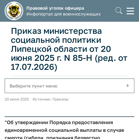
Правовой уголок офицера
Моб
Инфопортал для военнослужащих
мен
Приказ министерства
социальной политики
Липецкой области от 20
июня 2025 г. N 85-Н (ред. от
17.07.2026)
Выберите пункт меню
20 июня 2025 Источник: Приказы
"Об утверждении Порядка предоставления
единовременной социальной выплаты в случае
смерти (гибели, признания безвестно