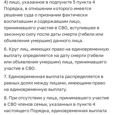
4) лицо, указанное в подпункте 5 пункта 4
Порядка, в отношении которого имеется
решение суда о признании фактически
воспитавшим и содержавшим лицо,
принимавшего участие в СВО, вступившее в
законную силу после даты смерти (гибели или
объявления умершим) данного лица.
6. Круг лиц, имеющих право на единовременную
выплату определяется на дату смерти (гибели
или объявления умершим) лица, принимавшего
участие в СВО.
7. Единовременная выплата распределяется в
равных долях между лицами, имеющими право
на единовременную выплату.
8. При отсутствии у лица, принимавшего участие
в СВО членов семьи, указанных в пункте 4
настоящего Порядка, единовременная выплата