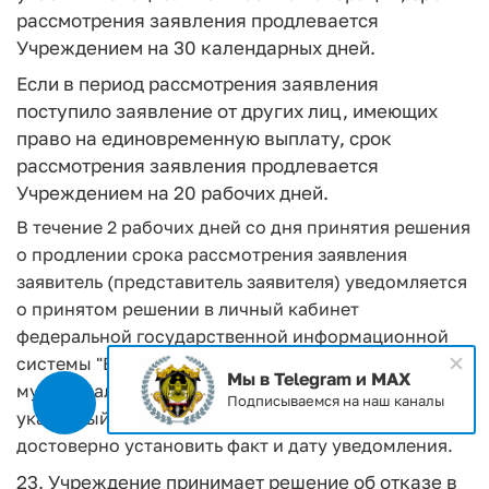
рассмотрения заявления продлевается
Учреждением на 30 календарных дней.
Если в период рассмотрения заявления
поступило заявление от других лиц, имеющих
право на единовременную выплату, срок
рассмотрения заявления продлевается
Учреждением на 20 рабочих дней.
В течение 2 рабочих дней со дня принятия решения
о продлении срока рассмотрения заявления
заявитель (представитель заявителя) уведомляется
о принятом решении в личный кабинет
федеральной государственной информационной
системы "Единый портал государственных и
Мы в Telegram и MAX
муниципальных услуг (функций)" либо на адрес,
Подписываемся на наш каналы
указанный в заявлении, способом, позволяющим
достоверно установить факт и дату уведомления.
23. Учреждение принимает решение об отказе в