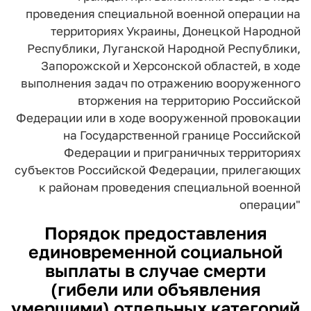
проведения специальной
военной операции на
территориях Украины,
Донецкой Народной
Республики, Луганской
Народной Республики,
Запорожской и
Херсонской областей, в ходе
выполнения задач
по отражению вооруженного
вторжения на
территорию Российской
Федерации или в ходе
вооруженной провокации
на Государственной
границе Российской
Федерации и приграничных
территориях
субъектов Российской Федерации,
прилегающих
к районам проведения
специальной военной
операции"
Порядок предоставления
единовременной социальной
выплаты в случае смерти
(гибели или объявления
умершими) отдельных категорий