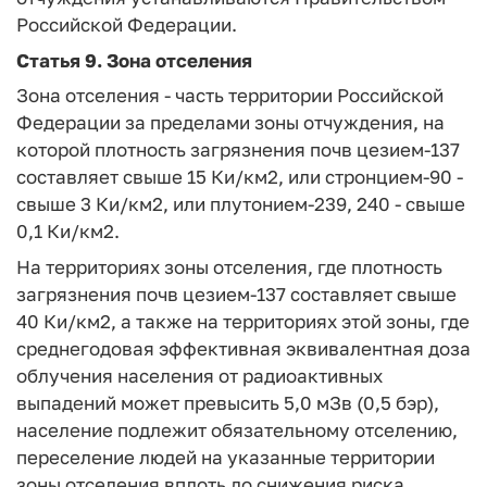
Российской Федерации.
Статья 9.
Зона отселения
Зона отселения - часть территории Российской
Федерации за пределами зоны отчуждения, на
которой плотность загрязнения почв цезием-137
составляет свыше 15 Ки/км2, или стронцием-90 -
свыше 3 Ки/км2, или плутонием-239, 240 - свыше
0,1 Ки/км2.
На территориях зоны отселения, где плотность
загрязнения почв цезием-137 составляет свыше
40 Ки/км2, а также на территориях этой зоны, где
среднегодовая эффективная эквивалентная доза
облучения населения от радиоактивных
выпадений может превысить 5,0 мЗв (0,5 бэр),
население подлежит обязательному отселению,
переселение людей на указанные территории
зоны отселения вплоть до снижения риска