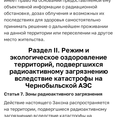
имеет право на основании предоставляемой ему
объективной информации о радиационной
обстановке, дозах облучения и возможных их
последствиях для здоровья самостоятельно
принимать решение о дальнейшем проживании
на данной территории или переселении на другое
место жительства.
Раздел II. Режим и
экологическое оздоровление
территорий, подвергшихся
радиоактивному загрязнению
вследствие катастрофы на
Чернобыльской АЭС
Статья 7.
Зоны радиоактивного загрязнения
Действие настоящего Закона распространяется
на территории, подвергшиеся радиоактивному
загрязнению вследствие катастрофы на