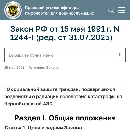
Правовой уголок офицера
Моб
Инфопортал для военнослужащих
мен
Закон РФ от 15 мая 1991 г. N
1244-I (ред. от 31.07.2025)
Выберите пункт меню
15 мая 1991 Источник: Законы
"О социальной защите граждан, подвергшихся
воздействию радиации вследствие катастрофы на
Чернобыльской АЭС"
Раздел I. Общие положения
Статья 1.
Цели и задачи Закона