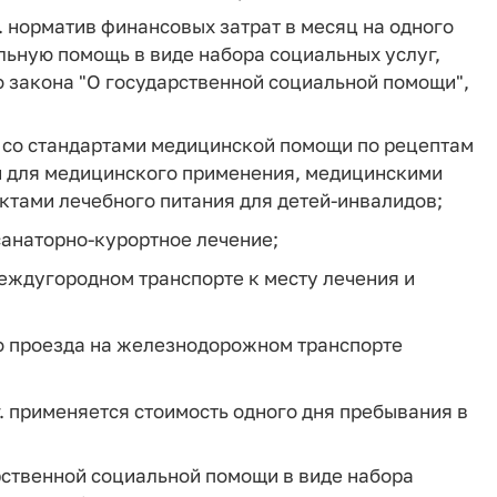
 г. норматив финансовых затрат в месяц на одного
ьную помощь в виде набора социальных услуг,
о закона "О государственной социальной помощи",
ии со стандартами медицинской помощи по рецептам
 для медицинского применения, медицинскими
тами лечебного питания для детей-инвалидов;
 санаторно-курортное лечение;
 междугородном транспорте к месту лечения и
го проезда на железнодорожном транспорте
 г. применяется стоимость одного дня пребывания в
рственной социальной помощи в виде набора