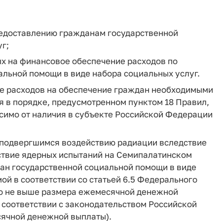
редоставлению гражданам государственной
г;
ых на финансовое обеспечение расходов по
льной помощи в виде набора социальных услуг.
ние расходов на обеспечение граждан необходимыми
 в порядке, предусмотренном пунктом 18 Правил,
имо от наличия в субъекте Российской Федерации
м, подвергшимся воздействию радиации вследствие
ствие ядерных испытаний на Семипалатинском
дан государственной социальной помощи в виде
ой в соответствии со статьей 6.5 Федерального
но не выше размера ежемесячной денежной
соответствии с законодательством Российской
сячной денежной выплаты).