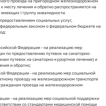
атного проезда на пригородном железнодорожном
 к месту лечения и обратно распространяется на
 имеющих I группу инвалидности.
 предоставлением социальных услуг,
х федеральным законом о федеральном бюджете на
од:
ссийской Федерации - на реализацию мер
ан по предоставлению путевок на санаторно-
анам путевок на санаторно-курортное лечение) и
ения и обратно;
кой Федерации - на реализацию мер социальной
латному проезду на железнодорожном транспорте
е гражданам проезда на железнодорожном
ации - на реализацию мер социальной поддержки
оответствии со стандартами медицинской помощи