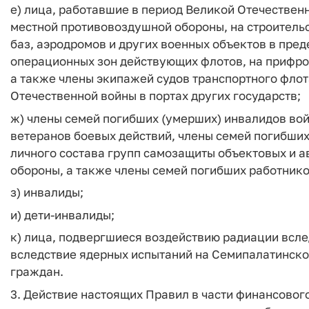
е) лица, работавшие в период Великой Отечествен
местной противовоздушной обороны, на строитель
баз, аэродромов и других военных объектов в пре
операционных зон действующих флотов, на прифро
а также члены экипажей судов транспортного флот
Отечественной войны в портах других государств;
ж) члены семей погибших (умерших) инвалидов вой
ветеранов боевых действий, члены семей погибших
личного состава групп самозащиты объектовых и 
обороны, а также члены семей погибших работников
з) инвалиды;
и) дети-инвалиды;
к) лица, подвергшиеся воздействию радиации всле
вследствие ядерных испытаний на Семипалатинско
граждан.
3. Действие настоящих Правил в части финансовог