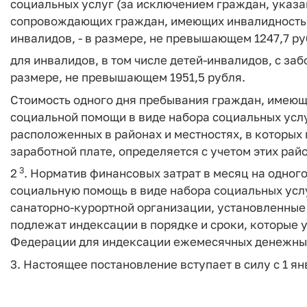
социальных услуг (за исключением граждан, указан
сопровождающих граждан, имеющих инвалидность I
инвалидов, - в размере, не превышающем 1247,7 ру
для инвалидов, в том числе детей-инвалидов, с за
размере, не превышающем 1951,5 рубля.
Стоимость одного дня пребывания граждан, имеющ
социальной помощи в виде набора социальных услу
расположенных в районах и местностях, в которы
заработной плате, определяется с учетом этих ра
3
2
. Норматив финансовых затрат в месяц на одно
социальную помощь в виде набора социальных услу
санаторно-курортной организации, установленные
подлежат индексации в порядке и сроки, которые
Федерации для индексации ежемесячных денежных
3. Настоящее постановление вступает в силу с 1 ян