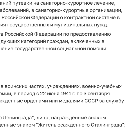
аний путевки на санаторно-курортное лечение,
аболеваний, в санаторно-курортные организации,
 Российской Федерации о контрактной системе в
ения государственных и муниципальных нужд.
тв Российской Федерации по предоставлению
едующих категорий граждан, включенных в
чение государственной социальной помощи:
в воинских частях, учреждениях, военно-учебных
ии, в период с 22 июня 1941 г. по 3 сентября
гражденные орденами или медалями СССР за службу
о Ленинграда", лица, награжденные знаком
денные знаком "Житель осажденного Сталинграда";