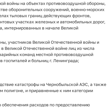
ной войны на объектах противовоздушной обороны,
стве оборонительных сооружений, военно-морских
делах тыловых границ действующих фронтов,
нтовых участках железных и автомобильных дорог,
а, интернированных в начале Великой
ны, участников Великой Отечественной войны и
 в Великой Отечественной войне лиц из числа
аварийных команд местной противовоздушной
 госпиталей и больниц г. Ленинграда;
дствие катастрофы на Чернобыльской АЭС, а также
м полигоне, и приравненные к ним категории
о обеспечения расходов по предоставлению