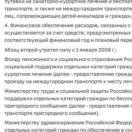
путевки на санаторно-курортное лечение и беспл
транспорте, а также на междугородном транспорте
лиц, сопровождающих детей-инвалидов и граждан,
4. Финансовое обеспечение расходов, связанных с
осуществляется за счет средств, предусмотренны
соответствующий финансовый год и плановый пери
Абзац второй утратил силу с 1 января 2008 г.;
Фонду пенсионного и социального страхования Ро
социальной поддержки отдельных категорий гражд
курортное лечение (далее - предоставление гражд
проезду на междугородном транспорте к месту леч
Министерству труда и социальной защиты Российс
поддержки отдельных категорий граждан по бесп
пригородного сообщения (далее - предоставлени
транспорте пригородного сообщения).
Министерству здравоохранения Российской Федер
отдельных категорий граждан по обеспечению в с