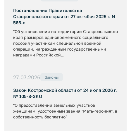
Постановление Правительства
Ставропольского края от 27 октября 2025 г. N
566-п
"Об установлении на территории Ставропольского
края размеров единовременного социального
пособия участникам специальной военной
операции, награжденным государственными
наградами Российской...
27.07.2026
Законы
Закон Костромской области от 24 июля 2026 г.
№ 105-8-ЗКО
"О предоставлении земельных участков
женщинам, удостоенным звания "Мать-героиня", в
собственность бесплатно"