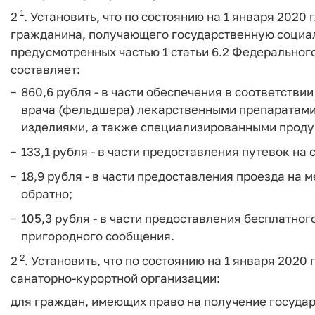
1
2
. Установить, что по состоянию на 1 января 2020
гражданина, получающего государственную социал
предусмотренных частью 1 статьи 6.2 Федеральног
составляет:
860,6 рубля - в части обеспечения в соответств
врача (фельдшера) лекарственными препаратами
изделиями, а также специализированными продук
133,1 рубля - в части предоставления путевок на
18,9 рубля - в части предоставления проезда на
обратно;
105,3 рубля - в части предоставления бесплатно
пригородного сообщения.
2
2
. Установить, что по состоянию на 1 января 2020
санаторно-курортной организации:
для граждан, имеющих право на получение госуда