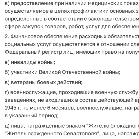
в) предоставление при наличии медицинских показ
осуществляемое в целях профилактики основных з
определенные в соответствии с законодательством
сфере закупок товаров, работ, услуг для обеспеч
2. Финансовое обеспечение расходных обязательс
социальных услуг осуществляется в отношении сл
Федеральный регистр лиц, имеющих право на полу
а) инвалиды войны;
б) участники Великой Отечественной войны;
в) ветераны боевых действий;
г) военнослужащие, проходившие военную службу 
заведениях, не входивших в состав действующей арм
1945 г. не менее 6 месяцев, военнослужащие, на
в указанный период;
д) лица, награжденные знаком "Жителю блокадног
"Житель осажденного Севастополя", лица, награж