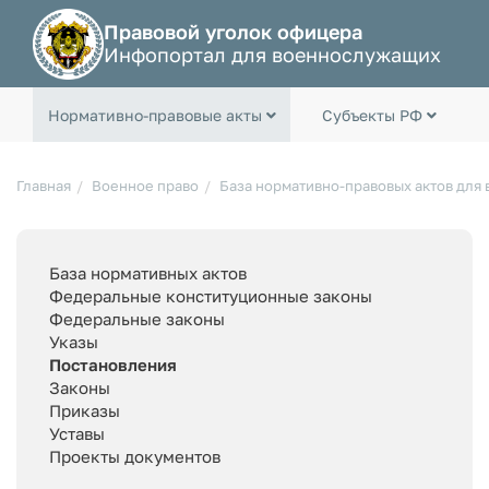
Правовой уголок офицера
Инфопортал для военнослужащих
Нормативно-правовые акты
Субъекты РФ
Главная
Военное право
База нормативно-правовых актов для
База нормативных актов
Федеральные конституционные законы
Федеральные законы
Указы
Постановления
Законы
Приказы
Уставы
Проекты документов