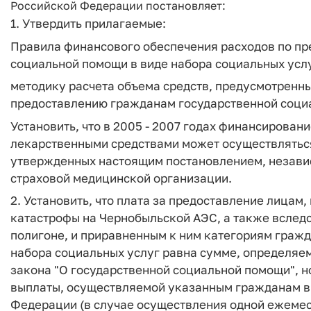
Российской Федерации постановляет:
1. Утвердить прилагаемые:
Правила финансового обеспечения расходов по п
социальной помощи в виде набора социальных услу
методику расчета объема средств, предусмотренн
предоставлению гражданам государственной социа
Установить, что в 2005 - 2007 годах финансирова
лекарственными средствами может осуществляться
утвержденных настоящим постановлением, независ
страховой медицинской организации.
2. Установить, что плата за предоставление лица
катастрофы на Чернобыльской АЭС, а также вслед
полигоне, и приравненным к ним категориям граж
набора социальных услуг равна сумме, определяем
закона "О государственной социальной помощи", 
выплаты, осуществляемой указанным гражданам в 
Федерации (в случае осуществления одной ежеме