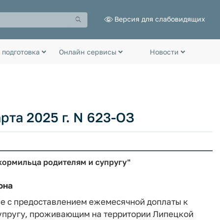
Версия для слабовидящих
 подготовка
Онлайн сервисы
Новости
рта 2025 г. N 623-ОЗ
 кормильца родителям и супругу"
она
е с предоставлением ежемесячной доплаты к
супругу, проживающим на территории Липецкой