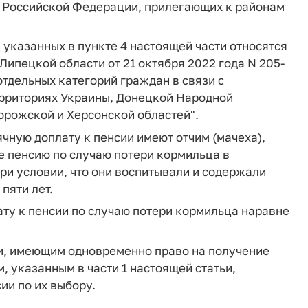
 Российской Федерации, прилегающих к районам
 указанных в пункте 4 настоящей части относятся
 Липецкой области от 21 октября 2022 года N 205-
тдельных категорий граждан в связи с
ерриториях Украины, Донецкой Народной
орожской и Херсонской областей".
ячную доплату к пенсии имеют отчим (мачеха),
 пенсию по случаю потери кормильца в
ри условии, что они воспитывали и содержали
пяти лет.
ту к пенсии по случаю потери кормильца наравне
тьи, имеющим одновременно право на получение
, указанным в части 1 настоящей статьи,
ии по их выбору.