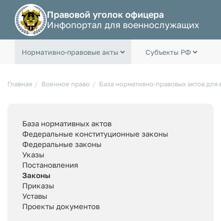
Правовой уголок офицера
Инфопортал для военнослужащих
Нормативно-правовые акты
Субъекты РФ
Главная
Военное право
База нормативно-правовых актов для
База нормативных актов
Федеральные конституционные законы
Федеральные законы
Указы
Постановления
Законы
Приказы
Уставы
Проекты документов