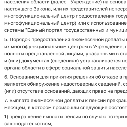
населения области (далее - Учреждение) на основа
настоящего Закона, или их представителей непоср
многофункциональный центр предоставления госуд
многофункциональный центр) или с использовани
системы "Единый портал государственных и муници
5. Порядок предоставления ежемесячной доплаты 
их многофункциональным центром в Учреждение, п
полноты представленной лицами, указанными в ста
и (или) документах (сведениях) устанавливается 
органа области в сфере социальной защиты населе
6. Основанием для принятия решения об отказе в 
является обнаружение недостоверных сведений, с
(или) отсутствие оснований, дающих право на пре
7. Выплата ежемесячной доплаты к пенсии прекращ
месяцем, в котором произошли следующие обстоят
1) прекращение выплаты пенсии по случаю потери 
законодательством;