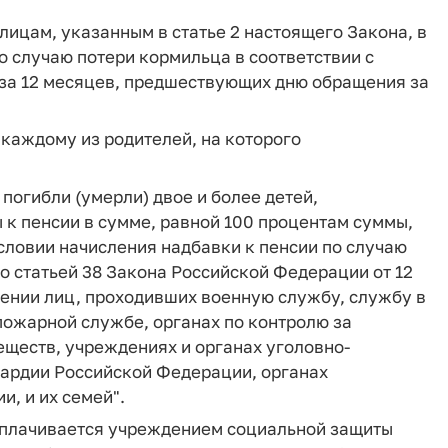
лицам, указанным в статье 2 настоящего Закона, в
о случаю потери кормильца в соответствии с
 за 12 месяцев, предшествующих дню обращения за
 каждому из родителей, на которого
погибли (умерли) двое и более детей,
к пенсии в сумме, равной 100 процентам суммы,
условии начисления надбавки к пенсии по случаю
о статьей 38 Закона Российской Федерации от 12
чении лиц, проходивших военную службу, службу в
пожарной службе, органах по контролю за
еществ, учреждениях и органах уголовно-
вардии Российской Федерации, органах
, и их семей".
выплачивается учреждением социальной защиты