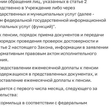
нии обращения лиц, указанных в статье 2
едственно в Учреждение либо через
арственных и муниципальных услуг (далее -
ем федеральной государственной информационной
пальных услуг (функций)".
к пенсии, порядок приема документов и передачи
орядок проведения проверок достоверности и
тье 2 настоящего Закона, информации в заявлении
нормативным правовым актом исполнительного
ния.
предоставлении ежемесячной доплаты к пенсии
одержащихся в представленных документах, и
доставление ежемесячной доплаты к пенсии.
ается с первого числа месяца, следующего за
ельства:
кормильца в соответствии с федеральным