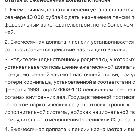
1. Ежемесячная доплата к пенсии устанавливается 
размере 10 000 рублей с даты назначения пенсии п
федеральным законодательством, но не более чем
ней.
2. Ежемесячная доплата к пенсии устанавливается
распространяется действие настоящего Закона.
3. Родителям (единственному родителю), у которых 
устанавливается повышение ежемесячной доплаты 
предусмотренной частью 1 настоящей статьи, при 
потери кормильца, установленной в соответствии с
февраля 1993 года N 4468-1 "О пенсионном обеспе
органах внутренних дел, Государственной противо
оборотом наркотических средств и психотропных в
исполнительной системы, войсках национальной г
принудительного исполнения Российской Федерации
4. Ежемесячная доплата к пенсии назначается и 