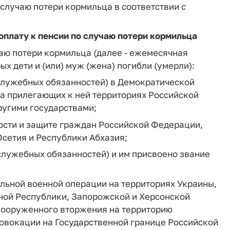
 случаю потери кормильца в соответствии с
плату к пенсии по случаю потери кормильца
чаю потери кормильца (далее - ежемесячная
ых дети и (или) муж (жена) погибли (умерли):
(служебных обязанностей) в Демократической
на прилегающих к ней территориях Российской
ругими государствами;
ости и защите граждан Российской Федерации,
сетия и Республики Абхазия;
служебных обязанностей) и им присвоено звание
альной военной операции на территориях Украины,
ной Республики, Запорожской и Херсонской
 вооруженного вторжения на территорию
овокации на Государственной границе Российской