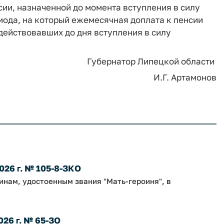
сии, назначенной до момента вступления в силу
иода, на который ежемесячная доплата к пенсии
 действовавших до дня вступления в силу
Губернатор Липецкой области
И.Г. Артамонов
026 г. № 105-8-ЗКО
нам, удостоенным звания "Мать-героиня", в
026 г. № 65-ЗО