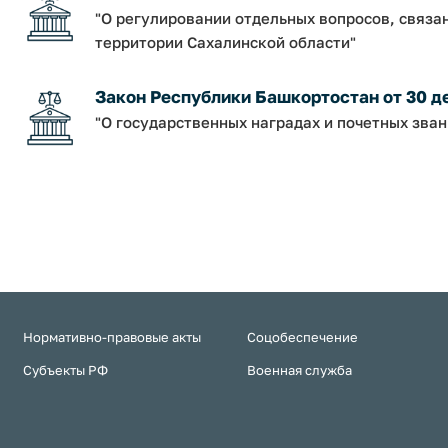
"О регулировании отдельных вопросов, связа
территории Сахалинской области"
Закон Республики Башкортостан от 30 дек
"О государственных наградах и почетных зва
Нормативно-правовые акты
Соцобеспечение
Субъекты РФ
Военная служба