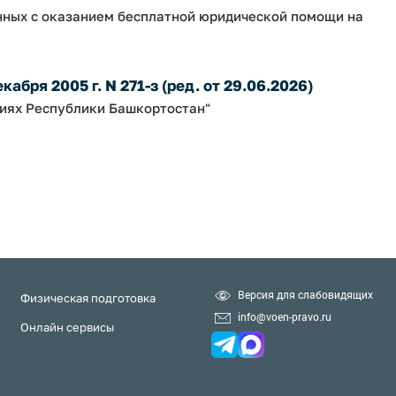
нных с оказанием бесплатной юридической помощи на
абря 2005 г. N 271-з (ред. от 29.06.2026)
ниях Республики Башкортостан"
Версия для слабовидящих
Физическая подготовка
info@voen-pravo.ru
Онлайн сервисы