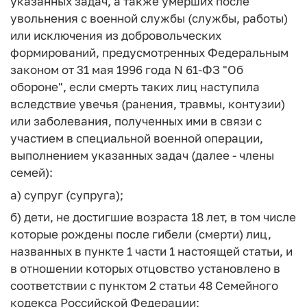
указанных задач, а также умерших после
увольнения с военной службы (службы, работы)
или исключения из добровольческих
формирований, предусмотренных Федеральным
законом от 31 мая 1996 года N 61-ФЗ "Об
обороне", если смерть таких лиц наступила
вследствие увечья (ранения, травмы, контузии)
или заболевания, полученных ими в связи с
участием в специальной военной операции,
выполнением указанных задач (далее - члены
семей):
а) супруг (супруга);
б) дети, не достигшие возраста 18 лет, в том числе
которые рождены после гибели (смерти) лиц,
названных в пункте 1 части 1 настоящей статьи, и
в отношении которых отцовство установлено в
соответствии с пунктом 2 статьи 48 Семейного
кодекса Российской Федерации;