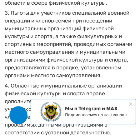
области в сфере физической культуры.
3. Льготы для участников специальной военной
операции и членов семей при посещении
муниципальных организаций физической
культуры и спорта, а также физкультурных и
спортивных мероприятий, проводимых органами
местного самоуправления и муниципальными
организациями физической культуры и спорта,
предоставляются в порядке, установленном
органами местного самоуправления.
4. Областные и муниципальные организации
физической культуры и спорта вправе
дополнительно устанавливать льготы для
Мы в Telegram и MAX
участников специальной военной операции и
Подписываемся на наш каналы
членов семей при посещении мероприятий,
проводимых данными организациями в
соответствии с уставной деятельностью.