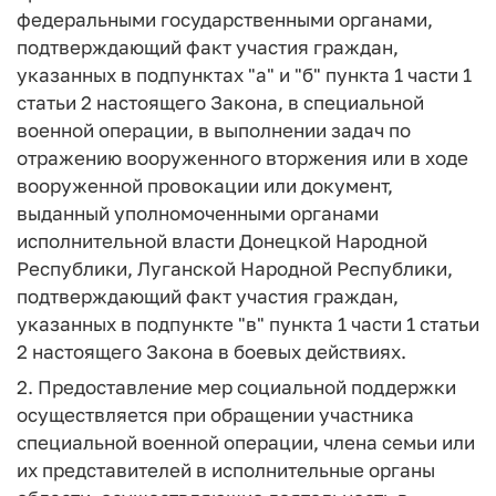
федеральными государственными органами,
подтверждающий факт участия граждан,
указанных в подпунктах "а" и "б" пункта 1 части 1
статьи 2 настоящего Закона, в специальной
военной операции, в выполнении задач по
отражению вооруженного вторжения или в ходе
вооруженной провокации или документ,
выданный уполномоченными органами
исполнительной власти Донецкой Народной
Республики, Луганской Народной Республики,
подтверждающий факт участия граждан,
указанных в подпункте "в" пункта 1 части 1 статьи
2 настоящего Закона в боевых действиях.
2. Предоставление мер социальной поддержки
осуществляется при обращении участника
специальной военной операции, члена семьи или
их представителей в исполнительные органы