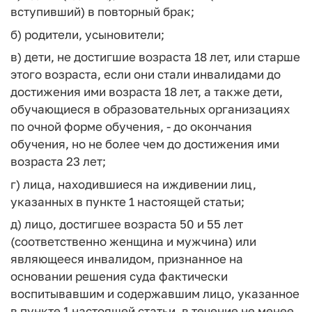
вступивший) в повторный брак;
б) родители, усыновители;
в) дети, не достигшие возраста 18 лет, или старше
этого возраста, если они стали инвалидами до
достижения ими возраста 18 лет, а также дети,
обучающиеся в образовательных организациях
по очной форме обучения, - до окончания
обучения, но не более чем до достижения ими
возраста 23 лет;
г) лица, находившиеся на иждивении лиц,
указанных в пункте 1 настоящей статьи;
д) лицо, достигшее возраста 50 и 55 лет
(соответственно женщина и мужчина) или
являющееся инвалидом, признанное на
основании решения суда фактически
воспитывавшим и содержавшим лицо, указанное
в пункте 1 настоящей статьи, в течение не менее