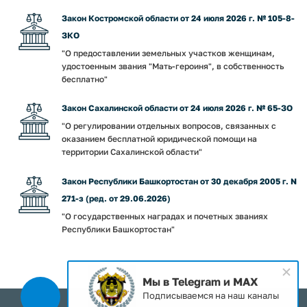
Закон Костромской области от 24 июля 2026 г. № 105-8-
ЗКО
"О предоставлении земельных участков женщинам,
удостоенным звания "Мать-героиня", в собственность
бесплатно"
Закон Сахалинской области от 24 июля 2026 г. № 65-ЗО
"О регулировании отдельных вопросов, связанных с
оказанием бесплатной юридической помощи на
территории Сахалинской области"
Закон Республики Башкортостан от 30 декабря 2005 г. N
271-з (ред. от 29.06.2026)
"О государственных наградах и почетных званиях
Республики Башкортостан"
Мы в Telegram и MAX
Подписываемся на наш каналы