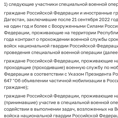
1) следующие участники специальной военной опе
граждане Российской Федерации и иностранные г
Дагестан, заключившие после 21 сентября 2022 го
на один год и более с Вооруженными Силами Росс
Федерации, проживающие на территории Республик
года контракт о прохождении военной службы срок
войск национальной гвардии Российской Федераци
проведения специальной военной операции (далее
граждане Российской Федерации, проживающие на 
проходящие (проходившие) военную службу по мо
Федерации в соответствии с Указом Президента Ро
647 "Об объявлении частичной мобилизации в Рос
граждане);
граждане Российской Федерации, проживающие на
(принимавшие) участие в специальной военной оп
содействии в выполнении задач, возложенных на
войска национальной гвардии Российской Федераци