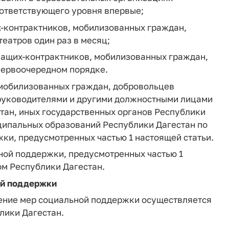
ответствующего уровня впервые;
-контрактников, мобилизованных граждан,
еатров один раз в месяц;
жащих-контрактников, мобилизованных граждан,
первоочередном порядке.
 мобилизованных граждан, добровольцев
 руководителями и другими должностными лицами
тан, иных государственных органов Республики
ципальных образований Республики Дагестан по
ки, предусмотренных частью 1 настоящей статьи.
ной поддержки, предусмотренных частью 1
ом Республики Дагестан.
ой поддержки
ение мер социальной поддержки осуществляется
лики Дагестан.