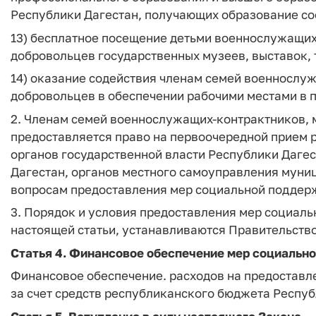
Республики Дагестан, получающих образование со
13) бесплатное посещение детьми военнослужащих
добровольцев государственных музеев, выставок, т
14) оказание содействия членам семей военнослу
добровольцев в обеспечении рабочими местами в 
2. Членам семей военнослужащих-контрактников,
предоставляется право на первоочередной прием
органов государственной власти Республики Дагес
Дагестан, органов местного самоуправления муни
вопросам предоставления мер социальной поддерж
3. Порядок и условия предоставления мер социаль
настоящей статьи, устанавливаются Правительств
Статья 4.
Финансовое обеспечение мер социальн
Финансовое обеспечение. расходов на предоставл
за счет средств республиканского бюджета Респуб