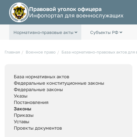
Правовой уголок офицера
Инфопортал для военнослужащих
Нормативно-правовые акты
Субъекты РФ
Главная
Военное право
База нормативно-правовых актов для
База нормативных актов
Федеральные конституционные законы
Федеральные законы
Указы
Постановления
Законы
Приказы
Уставы
Проекты документов