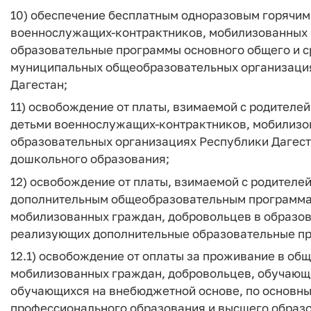
10) обеспечение бесплатным одноразовым горячим 
военнослужащих-контрактников, мобилизованных 
образовательные программы основного общего и с
муниципальных общеобразовательных организация
Дагестан;
11) освобождение от платы, взимаемой с родителей
детьми военнослужащих-контрактников, мобилизо
образовательных организациях Республики Дагес
дошкольного образования;
12) освобождение от платы, взимаемой с родителей
дополнительным общеобразовательным программа
мобилизованных граждан, добровольцев в образов
реализующих дополнительные образовательные п
12.1) освобождение от оплаты за проживание в о
мобилизованных граждан, добровольцев, обучающи
обучающихся на внебюджетной основе, по основн
профессионального образования и высшего образо