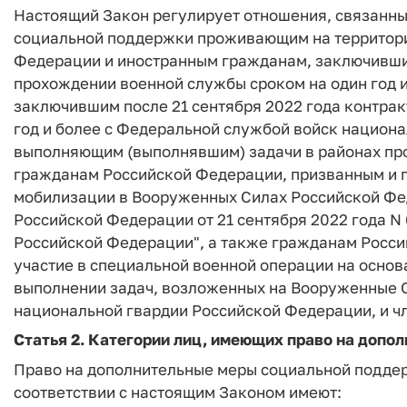
Настоящий Закон регулирует отношения, связанны
социальной поддержки проживающим на территори
Федерации и иностранным гражданам, заключившим
прохождении военной службы сроком на один год 
заключившим после 21 сентября 2022 года контрак
год и более с Федеральной службой войск национ
выполняющим (выполнявшим) задачи в районах пр
гражданам Российской Федерации, призванным и 
мобилизации в Вооруженных Силах Российской Фед
Российской Федерации от 21 сентября 2022 года N
Российской Федерации", а также гражданам Росс
участие в специальной военной операции на основ
выполнении задач, возложенных на Вооруженные 
национальной гвардии Российской Федерации, и чл
Статья 2.
Категории лиц, имеющих право на допо
Право на дополнительные меры социальной поддер
соответствии с настоящим Законом имеют: