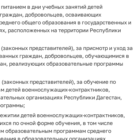
питанием в дни учебных занятий детей
граждан, добровольцев, осваивающих
реднего общего образования в государственных и
х, расположенных на территории Республики
 (законных представителей), за присмотр и уход за
ванных граждан, добровольцев, обучающимися в
тан, реализующих образовательные программы
 (законных представителей), за обучение по
м детей военнослужащих-контрактников,
ательных организациях Республики Дагестан,
рограммы;
бщежитии детей военнослужащих-контрактников,
хся по очной форме обучения, в том числе
ым образовательным программам среднего
вания в образовательных организациях