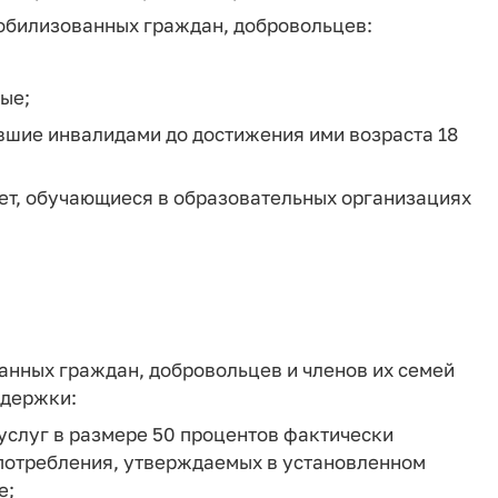
обилизованных граждан, добровольцев:
ые;
тавшие инвалидами до достижения ими возраста 18
 лет, обучающиеся в образовательных организациях
анных граждан, добровольцев и членов их семей
ддержки:
услуг в размере 50 процентов фактически
 потребления, утверждаемых в установленном
е;