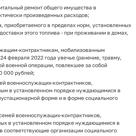
питальный ремонт общего имущества в
ктически произведенных расходов;
а, приобретаемого в пределах норм, установленных
доставки этого топлива - при проживании в домах,
ужащим-контрактникам, мобилизованным
24 февраля 2022 года увечье (ранение, травму,
ой военной операции, повлекшее за собой
0 000 рублей;
мей военнослужащих-контрактников,
ным в установленном порядке нуждающимися в
лустационарной форме и в форме социального
 семей военнослужащих-контрактников,
ных в установленном порядке нуждающимися в
в соответствующие организации социального