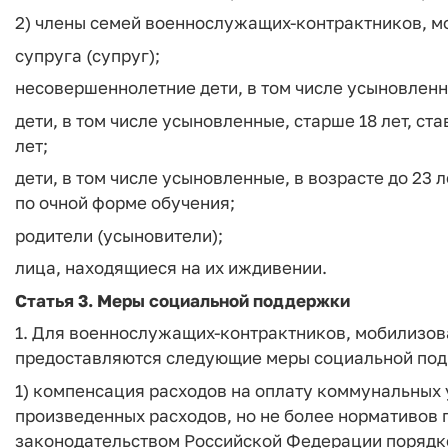
2) члены семей военнослужащих-контрактников, м
супруга (супруг);
несовершеннолетние дети, в том числе усыновленн
дети, в том числе усыновленные, старше 18 лет, с
лет;
дети, в том числе усыновленные, в возрасте до 23
по очной форме обучения;
родители (усыновители);
лица, находящиеся на их иждивении.
Статья 3.
Меры социальной поддержки
1. Для военнослужащих-контрактников, мобилизов
предоставляются следующие меры социальной по
1) компенсация расходов на оплату коммунальных 
произведенных расходов, но не более нормативов
законодательством Российской Федерации порядк