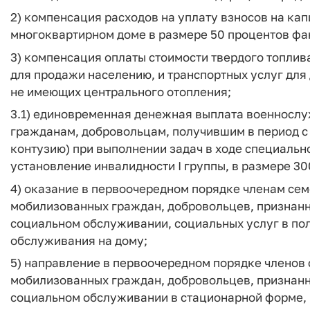
2) компенсация расходов на уплату взносов на ка
многоквартирном доме в размере 50 процентов фа
3) компенсация оплаты стоимости твердого топлив
для продажи населению, и транспортных услуг для 
не имеющих центрального отопления;
3.1) единовременная денежная выплата военносл
гражданам, добровольцам, получившим в период с 
контузию) при выполнении задач в ходе специальн
установление инвалидности I группы, в размере 30
4) оказание в первоочередном порядке членам се
мобилизованных граждан, добровольцев, признан
социальном обслуживании, социальных услуг в по
обслуживания на дому;
5) направление в первоочередном порядке членов
мобилизованных граждан, добровольцев, признан
социальном обслуживании в стационарной форме, 