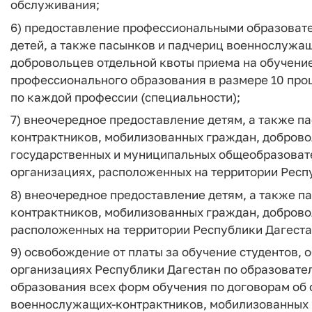
обслуживания;
6) предоставление профессиональными образоват
детей, а также пасынков и падчериц военнослужа
добровольцев отдельной квоты приема на обучени
профессионального образования в размере 10 про
по каждой профессии (специальности);
7) внеочередное предоставление детям, а также 
контрактников, мобилизованных граждан, добровол
государственных и муниципальных общеобразоват
организациях, расположенных на территории Респ
8) внеочередное предоставление детям, а также 
контрактников, мобилизованных граждан, добровол
расположенных на территории Республики Дагеста
9) освобождение от платы за обучение студентов,
организациях Республики Дагестан по образоват
образования всех форм обучения по договорам об
военнослужащих-контрактников, мобилизованных 