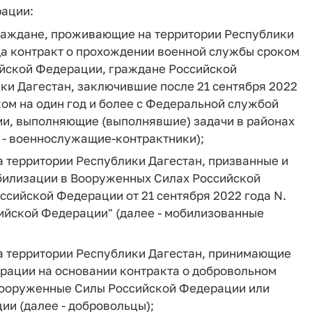
рации:
раждане, проживающие на территории Республики
да контракт о прохождении военной службы сроком
ийской Федерации, граждане Российской
и Дагестан, заключившие после 21 сентября 2022
ом на один год и более с Федеральной службой
и, выполняющие (выполнявшие) задачи в районах
 - военнослужащие-контрактники);
территории Республики Дагестан, призванные и
билизации в Вооруженных Силах Российской
ссийской Федерации от 21 сентября 2022 года N.
сийской Федерации" (далее - мобилизованные
 территории Республики Дагестан, принимающие
ерации на основании контракта о добровольном
 Вооруженные Силы Российской Федерации или
и (далее - добровольцы);