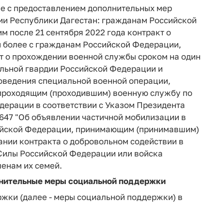
е с предоставлением дополнительных мер
и Республики Дагестан: гражданам Российской
 после 21 сентября 2022 года контракт о
и более с гражданам Российской Федерации,
т о прохождении военной службы сроком на один
альной гвардии Российской Федерации и
оведения специальной военной операции,
проходящим (проходившим) военную службу по
ерации в соответствии с Указом Президента
 647 "Об объявлении частичной мобилизации в
ийской Федерации, принимающим (принимавшим)
ании контракта о добровольном содействии в
Силы Российской Федерации или войска
енам их семей.
лнительные меры социальной поддержки
жки (далее - меры социальной поддержки) в